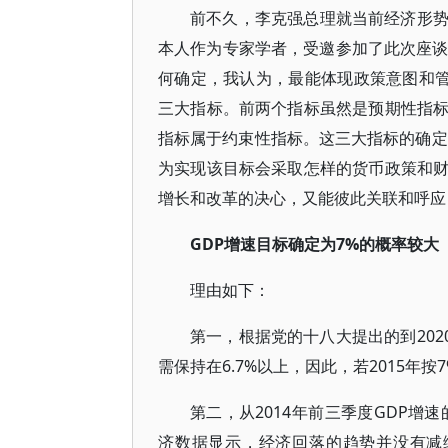
前不久，李克强总理就当前经济形
本人作为专家学者，受邀参加了此次座谈
何确定，我认为，最能体现政策意图和管
三大指标。前两个指标虽然是预期性指
指标属于约束性指标。这三大指标的确定
为实现该目标会采取怎样的货币政策和
增长和改革的决心，又能彼此关联和呼应
GDP增速目标确定为7%的概率较大
理由如下：
第一，根据党的十八大提出的到202
需保持在6.7%以上，因此，若2015年
第二，从2014年前三季度GDP增
济数据显示，经济回落的趋势并没有减