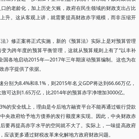
国人口的老龄化，加上历史欠账，政府在民生领域的财政支出占比
性上升。这从客观上讲，就需要提高财政赤字规模，而非压缩开
预算法》修正案将正式实施，新的《预算法》实际上是对预算管理
转变为跨年度的预算平衡管理，这就从预算规则上有了“以丰补
全国各地启动2015年—2017年三年期滚动预算编制。这也为在
政赤字提供了依据。
速分别为8.4%和8.1%，则2015年名义GDP将达到66.66万亿，
大致可达到1.65万亿，比2014年的预算赤字净增加3000亿。
3%的安全线上，理由是今后地方融资平台不能再通过银行贷款
过中央政府给予地方债券的发行额度来实现。因此，中央财政赤
今后要再提高赤字水平的空间就不大了。实际上，一味提高政府
，应该更多通过财税改革来化解地方政府财政问题。