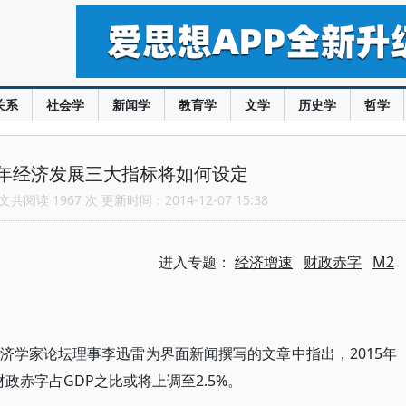
关系
社会学
新闻学
教育学
文学
历史学
哲学
15年经济发展三大指标将如何设定
共阅读 1967 次 更新时间：2014-12-07 15:38
进入专题：
经济增速
财政赤字
M2
济学家论坛理事李迅雷为界面新闻撰写的文章中指出，2015年
政赤字占GDP之比或将上调至2.5%。