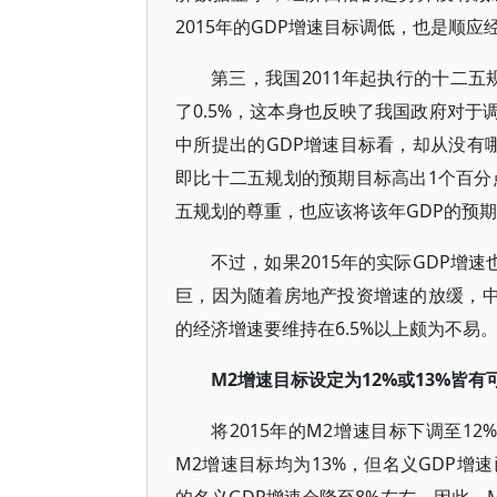
2015年的GDP增速目标调低，也是顺应
第三，我国2011年起执行的十二五
了0.5%，这本身也反映了我国政府对
中所提出的GDP增速目标看，却从没有哪
即比十二五规划的预期目标高出1个百分
五规划的尊重，也应该将该年GDP的预期
不过，如果2015年的实际GDP增速
巨，因为随着房地产投资增速的放缓，中国
的经济增速要维持在6.5%以上颇为不易
M2增速目标设定为12%或13%皆有
将2015年的M2增速目标下调至12
M2增速目标均为13%，但名义GDP增速已经