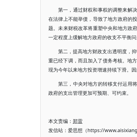
第一，通过财权和事权的调整来解
在法律上不能举债，导致了地方政府的
题。未来财税改革将重塑中央和地方政
一定程度上缓解地方政府的收支不平衡问
第二，提高地方财政支出透明度，抑制
重已经下调，而且加入了债务考核。地方
现为今年以来地方投资增速持续下滑。因
第三，中央对地方的转移支付运用
政府的支出管理更加可预期、可约束。
本文责编：
郑雷
发信站：爱思想（https://www.aisixian