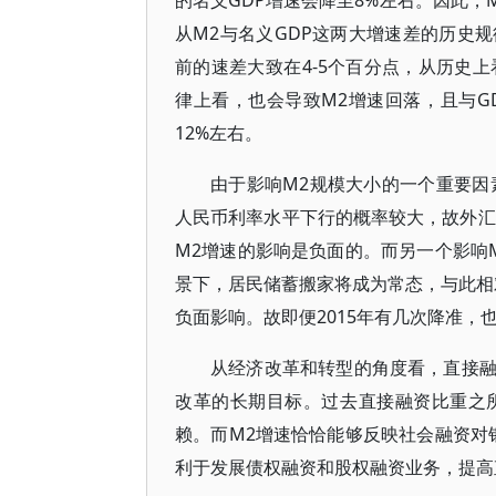
的名义GDP增速会降至8%左右。因此，M
从M2与名义GDP这两大增速差的历史
前的速差大致在4-5个百分点，从历史
律上看，也会导致M2增速回落，且与G
12%左右。
由于影响M2规模大小的一个重要因
人民币利率水平下行的概率较大，故外汇
M2增速的影响是负面的。而另一个影响
景下，居民储蓄搬家将成为常态，与此相
负面影响。故即便2015年有几次降准，
从经济改革和转型的角度看，直接
改革的长期目标。过去直接融资比重之
赖。而M2增速恰恰能够反映社会融资对
利于发展债权融资和股权融资业务，提高