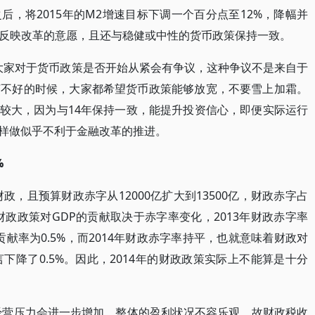
，将2015年的M2增速目标下调一个百分点至12%，降幅并
反映改革的意愿，且还与稳健或中性的货币政策保持一致。
致大家对于货币政策是否开始从紧会有争议，这种争议不是来自于
济不好的时候，大家都希望货币政策能够放宽，不要雪上加霜。
率较大，因为与14年保持一致，能提升投资信心，即便实际运行
这样做似乎不利于金融改革的推进。
%
政，且预算财政赤字从12000亿扩大到13500亿，财政赤字占
但财政政策对GDP的贡献取决于赤字率变化，2013年财政赤字率
的贡献率为0.5%，而2014年财政赤字率持平，也就意味着财政对
下降了0.5%。因此，2014年的财政政策实际上不能算是十分
的经营压力会进一步增加，整体的盈利状况不容乐观，故财政税收