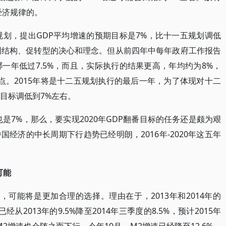
经济规律的。
规划，提出GDP平均增速的预期目标是7%，比十一五规划调低
于调结构、促转型的决心和理念。但从前四年中每年政府工作报告
一年低过7.5%，而且，实际执行的结果更高，年均约为8%，
点。2015年将是十二五规划执行的最后一年，为了体现对十二
目标调低到7%左右。
也是7%，那么，要实现2020年GDP翻番目标的任务还是颇为艰
经济的中长周期下行趋势已经明朗，2016年-2020年这五年
。
可能
%，可能将是更加合理的选择。理由在于，2013年和2014年的
从2013年的9.5%降至2014年三季度的8.5%，预计2015年