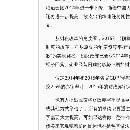
增速会比2014年进一步下降。随着中
还将进一步提高，故支出的增速还将刚
支。
从财税改革的角度看，2015年《
制度的改革，即从原先的年度预算平衡
歉”的实现路径，如财政部已要求2014年
经济回落、企业经营困难的形势下增加财
假定2014年和2015年名义GDP的增
按2.5%的赤字率计，2015年的财政赤字
也有人提出应该将财政赤字率提高至
或其他方式举债了，所有的举债都要通
字需要大大提高。可如果这样做，恐怕
债务来实现稳增长的目标也不是明智做法