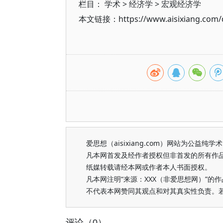
栏目：
学术
>
经济学
>
宏观经济学
本文链接：https://www.aisixiang.com/d
爱思想（aisixiang.com）网站为公
凡本网首发及经作者授权但非首发的所有作
纸媒转载请经本网或作者本人书面授权。
凡本网注明“来源：XXX（非爱思想网）”
不代表本网赞同其观点和对其真实性负责。
评论（0）