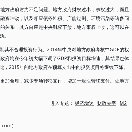
决地方政府财力不足问题。地方政府财权过小，事权过大，而且
投融资冲动，以及相应债务堆积、产能过剩、环境污染等诸多问
府的关系，其方向应是中央财权下放，地方事权上收，这可以在
题。
其不合理投资行为。2014年中央对地方政府考核中GDP的权
政府均在今年初大幅下调了GDP和投资目标增速，其结果也体
此，2015年的地方政府在预算支出中的投资项目将继续下降。
将更加合理，减少专项转移支付，增加一般性转移支付。让地方
进入专题：
经济增速
财政赤字
M2
g.com）