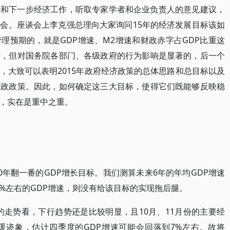
势和下一步经济工作，听取专家学者和企业负责人的意见建议，
会。座谈会上李克强总理向大家询问15年的经济发展目标该如
理预期的，就是GDP增速、M2增速和财政赤字占GDP比重这
标，但对国务院各部门、各级政府的行为影响是显著的，后一个
，大致可以表明2015年政府经济政策的总体思路和总目标以及
财政政策。因此，如何确定这三大目标，使得它们既能够反映稳
，实在是重中之重。
0年翻一番的GDP增长目标。我们测算未来6年的年均GDP增速
按7%左右的GDP增速，则没有给该目标的实现拖后腿。
速的走势看，下行趋势还是比较明显，且10月、11月份的主要经
缓迹象，估计四季度的GDP增速可能会回落到7%左右。故将