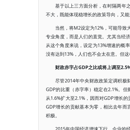
基于以上三方面分析，在时隔两年之后
不大，既能体现稳增长的政策导向，又能
当然，将M2设定为12%，可能导
专业角度，而是人们的直觉。尤其当经
从这个角度来说，设定为13%增速的概
没有达到13%，人们也不会太在意。但
财政赤字占GDP之比或将上调至2.5
尽管2014年中央财政政策定调积极财
GDP的比重（赤字率）稳定在2.1%。
从1.6%扩大至2.1%，因而对GDP增长
GDP增长的贡献基本为零，相比去年而言
积极。
2015年中国经济增速下行，企业