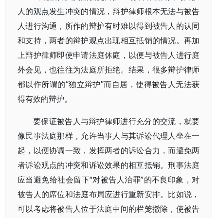
人的观点发生冲突的情况，辩护律师根本无法与被告
人进行沟通，所作的辩护有时难以得到被告人的认同
和支持，两者的辩护观点出现相互抵销的情况。再加
上辩护律师即使申请法庭休庭，以便与被告人进行庭
外会见，也往往为法庭所拒绝。结果，很多辩护律师
都以作所谓的“独立辩护”而自居，使得被告人无法获
得有效的辩护。
要保证被告人与辩护律师进行充分的交流，就要
像民事法庭那样，允许当事人与其诉讼代理人坐在一
起，以便协调一致，发挥两者的诉讼合力，而避免两
者诉讼观点的冲突和诉讼效果的相互抵销。刑事法庭
应当避免给社会留下“对被告人治罪”的不良印象，对
被告人的席位和法庭布局应进行重新安排。比如说，
可以考虑将被告人位于法庭中间的栏笼撤除，使被告