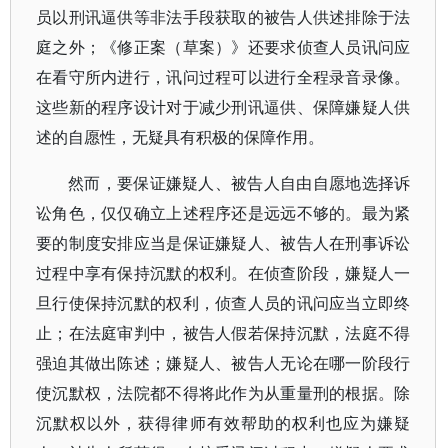
员以刑讯逼供等非法手段获取的被告人供述排除于法
庭之外；《修正案（草案）》还要求侦查人员讯问应
在看守所内进行，讯问过程可以进行全程录音录像。
这些新的程序设计对于减少刑讯逼供、保障嫌疑人供
述的自愿性，无疑具有积极的保障作用。
然而，要保证嫌疑人、被告人自由自愿地选择诉
讼角色，仅仅确立上述程序还是远远不够的。最为紧
要的制度安排应当是保证嫌疑人、被告人在刑事诉讼
过程中享有保持沉默的权利。在侦查阶段，嫌疑人一
旦行使保持沉默的权利，侦查人员的讯问应当立即终
止；在法庭审判中，被告人假若保持沉默，法庭不得
强迫其做出陈述；嫌疑人、被告人无论在哪一阶段行
使沉默权，法院都不得将此作为从重量刑的根据。除
沉默权以外，获得律师有效帮助的权利也应为嫌疑