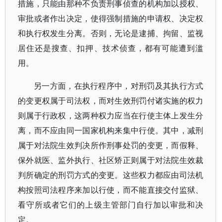
措施，只能由那种不负责刑事侦查的机构加以授权、
审批或者作出决定，使得强制措施的申请权、决定权
和执行权发生分离。否则，无论是逮捕、拘留、监视
居住还是搜查、扣押、技术侦查，都有可能遭到滥
用。
另一方面，在执行程序中，对刑罚及其执行方式
的变更权属于司法权，而对生效刑罚付诸实施的权力
则属于行政权，这两种权力应当在行使主体上发生分
离，而不应由同一国家机构来集中行使。其中，减刑
属于对法院生效判决所作刑事处罚的变更，而假释、
保外就医、监外执行、社区矫正则属于对法院生效裁
判所确定的刑罚方式的变更。这些权力都应由司法机
构按照司法程序来加以行使，而不能直接交付监狱、
看守所或者它们的上级主管部门自行加以审批和决
定。