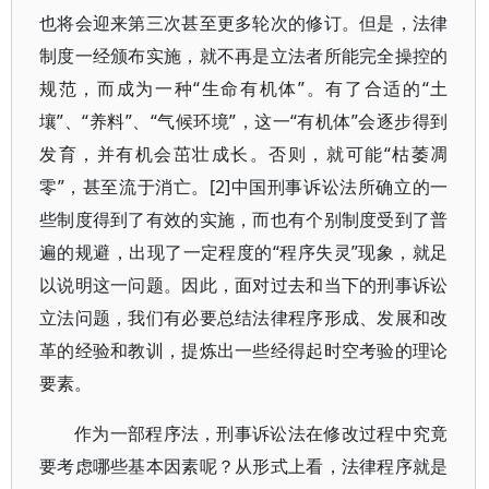
也将会迎来第三次甚至更多轮次的修订。但是，法律
制度一经颁布实施，就不再是立法者所能完全操控的
规范，而成为一种“生命有机体”。有了合适的“土
壤”、“养料”、“气候环境”，这一“有机体”会逐步得到
发育，并有机会茁壮成长。否则，就可能“枯萎凋
零”，甚至流于消亡。[2]中国刑事诉讼法所确立的一
些制度得到了有效的实施，而也有个别制度受到了普
遍的规避，出现了一定程度的“程序失灵”现象，就足
以说明这一问题。因此，面对过去和当下的刑事诉讼
立法问题，我们有必要总结法律程序形成、发展和改
革的经验和教训，提炼出一些经得起时空考验的理论
要素。
作为一部程序法，刑事诉讼法在修改过程中究竟
要考虑哪些基本因素呢？从形式上看，法律程序就是