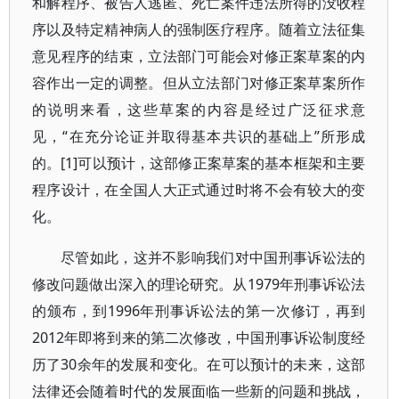
和解程序、被告人逃匿、死亡案件违法所得的没收程
序以及特定精神病人的强制医疗程序。随着立法征集
意见程序的结束，立法部门可能会对修正案草案的内
容作出一定的调整。但从立法部门对修正案草案所作
的说明来看，这些草案的内容是经过广泛征求意
见，“在充分论证并取得基本共识的基础上”所形成
的。[1]可以预计，这部修正案草案的基本框架和主要
程序设计，在全国人大正式通过时将不会有较大的变
化。
尽管如此，这并不影响我们对中国刑事诉讼法的
修改问题做出深入的理论研究。从1979年刑事诉讼法
的颁布，到1996年刑事诉讼法的第一次修订，再到
2012年即将到来的第二次修改，中国刑事诉讼制度经
历了30余年的发展和变化。在可以预计的未来，这部
法律还会随着时代的发展面临一些新的问题和挑战，