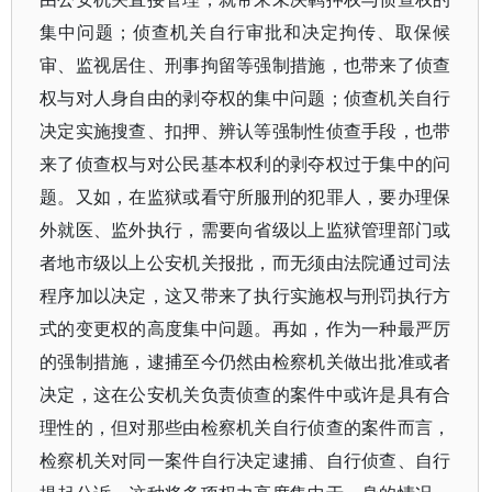
集中问题；侦查机关自行审批和决定拘传、取保候
审、监视居住、刑事拘留等强制措施，也带来了侦查
权与对人身自由的剥夺权的集中问题；侦查机关自行
决定实施搜查、扣押、辨认等强制性侦查手段，也带
来了侦查权与对公民基本权利的剥夺权过于集中的问
题。又如，在监狱或看守所服刑的犯罪人，要办理保
外就医、监外执行，需要向省级以上监狱管理部门或
者地市级以上公安机关报批，而无须由法院通过司法
程序加以决定，这又带来了执行实施权与刑罚执行方
式的变更权的高度集中问题。再如，作为一种最严厉
的强制措施，逮捕至今仍然由检察机关做出批准或者
决定，这在公安机关负责侦查的案件中或许是具有合
理性的，但对那些由检察机关自行侦查的案件而言，
检察机关对同一案件自行决定逮捕、自行侦查、自行