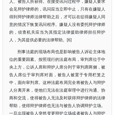
人、被告人所获得。在接受讯问过程中，嫌疑人要求
会见辩护律师的，讯问应当立即中止，只有在嫌疑人
得到辩护律师法律帮助之后，才可以在征得嫌疑人同
意的情况下恢复讯问程序。嫌疑人没有委托辩护律师
的，侦查机关应当为其指定法律援助律师担任辩护
人，为其提供必要的法律帮助。[6]
刑事法庭的现场布局也是影响被告人诉讼主体地
位的重要因素。按照现行的法庭布局，审判席位于中
央上方，公诉人席和辩护人席分列于审判席两侧，被
告人席位于审判席对面，被告人被置于专用栏笼之
中，面向审判席。这种法庭布局完全将被告人与辩护
人分离开来，使他们无法在法庭审理中进行沟通、协
商和交流，使得被告人无法及时获得辩护律师的法律
帮助，使得辩护律师也无法与被告人协调辩护立场。
一旦出现被告人突然变更辩护立场或者被告人与辩护