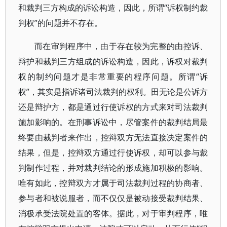
和裁判三方构成的诉讼构造，因此，所谓“诉权制约裁
判权”的问题并不存在。
而在审判程序中，由于存在较为完整的由控诉、
辩护和裁判三方组成的诉讼构造，因此，诉权对裁判
权的制约问题才是非常重要的程序问题。所谓“诉
权”，其实是指诉诸司法裁判的权利。田无论是公诉方
还是辩护方，都是通过行使诉权的方式来对司法裁判
施加影响的。在刑事诉讼中，尽管案件的裁判结局最
终要由裁判者来作出，控辩双方无法直接决定案件的
结果，但是，控辩双方通过行使诉权，却可以参与裁
判制作过程，并对裁判结论的形成施加积极的影响。
唯有如此，控辩双方才属于司法裁判过程的协商者、
参与者和被说服者，而不仅仅是被动接受裁判结果、
消极承受法院处置的客体。据此，对于审判程序，唯