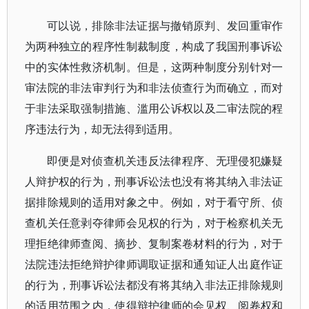
可以说，排除非法证据与撤销原判、发回重审作
为两种独立的程序性制裁制度，构成了我国刑事诉讼
中的实体性救济机制。但是，这两种制度分别针对一
审法院的非法审判行为和非法侦查行为而确立，而对
于非法采取强制措施、滥用公诉权以及二审法院的程
序违法行为，却无法得到适用。
即便是对侦查机关违反法律程序、无理侵犯嫌疑
人辩护权的行为，刑事诉讼法也没有将其纳入非法证
据排除规则的适用对象之中。例如，对于看守所、侦
查机关任意剥夺律师会见权的行为，对于检察机关无
理拒绝律师查阅、摘抄、复制案卷材料的行为，对于
法院违法拒绝辩护律师调取证据和通知证人出庭作证
的行为，刑事诉讼法都没有将其纳入非法正排除规则
的适用范围之内，使得辩护律师的会见权、阅卷权和