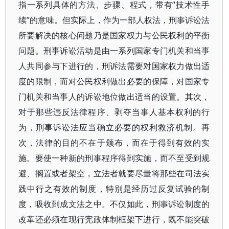
指一系列具体的方法、步骤、程式，带有“技术性手
续”的意味。但实际上，作为一部人权法，刑事诉讼法
所要解决的核心问题乃是国家权力与公民权利的平衡
问题。刑事诉讼活动是由一系列国家专门机关和当事
人共同参与下进行的，刑诉法需要对国家权力做出适
度的限制，而对公民权利做出必要的保障，对国家专
门机关和当事人的诉讼地位做出适当的设置。其次，
对于那些违反法律程序、剥夺当事人基本权利的行
为，刑事诉讼法应当确立必要的权利救济机制。再
次，法律的目的不在于颁布，而在于得到有效的实
施。要使一种新的刑事程序得到实施，而不至受到规
避、搁置或者架空，立法者就要尽量将那些在司法实
践中行之有效的制度，特别是经历过反复试验的制
度，吸收到成文法之中。不仅如此，刑事诉讼制度的
改革还必须在现行宪政体制框架下进行，既不能突破