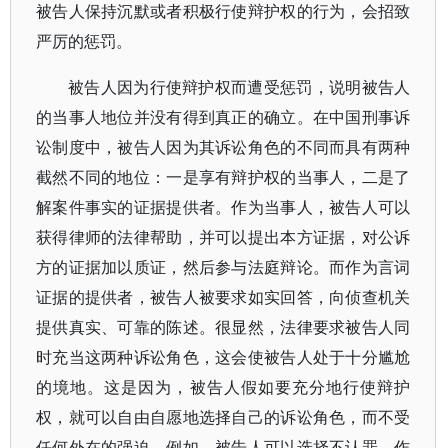
被告人保持沉默或者积极行使辩护权的行为，会招致
严厉的惩罚。
被告人因为行使辩护权而遭受惩罚，说明被告人
的当事人地位并没有得到真正的确立。在中国刑事诉
讼制度中，被告人因为其诉讼角色的不同而具有两种
截然不同的地位：一是享有辩护权的当事人，二是了
解案件事实的证据提供者。作为当事人，被告人可以
获得律师的法律帮助，并可以提出本方证据，对公诉
方的证据加以质证，然后参与法庭辩论。而作为言词
证据的提供者，被告人被要求如实回答，向侦查机关
提供真实、可靠的陈述。很显然，法律要求被告人同
时充当这两种诉讼角色，这会使被告人处于十分尴尬
的境地。这是因为，被告人假如要充分地行使辩护
权，就可以自由自愿地选择自己的诉讼角色，而不受
任何外在的强迫。例如，被告人可以选择不认罪，作