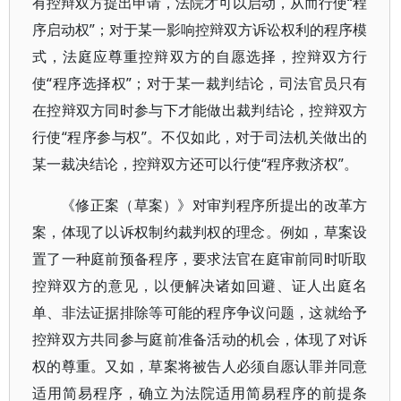
有控辩双方提出申请，法院才可以启动，从而行使“程
序启动权”；对于某一影响控辩双方诉讼权利的程序模
式，法庭应尊重控辩双方的自愿选择，控辩双方行
使“程序选择权”；对于某一裁判结论，司法官员只有
在控辩双方同时参与下才能做出裁判结论，控辩双方
行使“程序参与权”。不仅如此，对于司法机关做出的
某一裁决结论，控辩双方还可以行使“程序救济权”。
《修正案（草案）》对审判程序所提出的改革方
案，体现了以诉权制约裁判权的理念。例如，草案设
置了一种庭前预备程序，要求法官在庭审前同时听取
控辩双方的意见，以便解决诸如回避、证人出庭名
单、非法证据排除等可能的程序争议问题，这就给予
控辩双方共同参与庭前准备活动的机会，体现了对诉
权的尊重。又如，草案将被告人必须自愿认罪并同意
适用简易程序，确立为法院适用简易程序的前提条