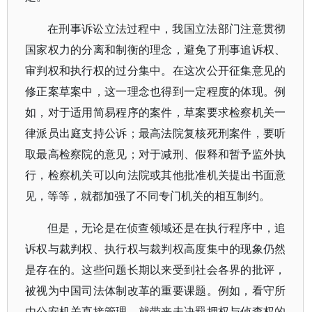
在刑事诉讼立法过程中，我国立法部门注意贯彻
国家权力的分离和制衡的理念，避免了刑事追诉权、
审判权和执行权的过分集中。在这次公开征集意见的
修正案草案中，这一理念也得到一定程度的体现。例
如，对于适用简易程序的案件，草案要求检察机关一
律派员出庭支持公诉；最高法院复核死刑案件，要听
取最高检察院的意见；对于减刑、假释和暂予监外执
行，检察机关可以向法院或其他批准机关提出书面意
见，等等，就都加强了不同专门机关的相互制约。
但是，无论是在侦查领域还是在执行程序中，追
诉权与裁判权、执行权与裁判权高度集中的现象仍然
是存在的。这些问题长期以来受到社会各界的批评，
被视为中国司法体制改革的重要课题。例如，看守所
由公安机关直接管理，就带来未决羁押权与侦查权的