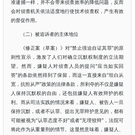
准逮捕一样，并不会带来侦查效率的降低问题，反而
会对侦查机关依法适度地行使技术侦查权，产生有效
的督促作用。
（二）被追诉者的主体地位
《修正案（草案）》对“禁止强迫自证其罪”的原
则性宣示，激发了人们对确立沉默权制度的立法期
望。然而，嫌疑人对侦查人员的提问“应当如实回
答”的条款依然得到了保留，而这一直接来自“坦白从
宽，抗拒从严”政策的法律条款，所剥夺的不仅是嫌疑
人保持沉默权的自由，还包括嫌疑人有效辩护的权
利。而从司法实践的情况来看，嫌疑人、被告人一旦
保持沉默，或者不认罪、提出无罪辩护意见的，都有
可能被视为“认罪态度不好”或者“无理狡辩”，法院可
将此作为从重量刑的情节。这显然意味着，嫌疑人、