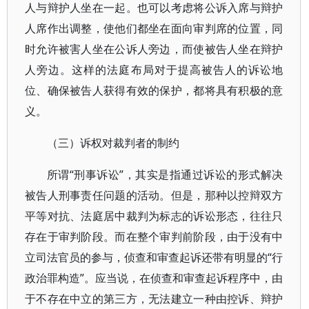
人与辩护人坐在一起。也可以考虑将公诉入席与辩护
人席作出调整，使他们都坐在面向审判席的位置，同
时允许被害人坐在公诉人旁边，而使被告人坐在辩护
人旁边。这样的法庭布局对于提高被告人的诉讼地
位、确保被告人获得有效的保护，都将具有积极的意
义。
（三）诉权对裁判者的制约
所谓“刑事诉讼”，其实是指通过诉讼的形式解决
被告人刑事责任问题的活动。但是，那种以控辩双方
平等对抗、法庭居中裁判为标志的诉讼形态，往往只
存在于审判阶段。而在整个审判前阶段，由于没有中
立司法官员的参与，侦查和审查起诉还带有明显的“行
政治罪构造”。应当说，在侦查和审查起诉程序中，由
于不存在中立的第三方，无法建立一种由控诉、辩护