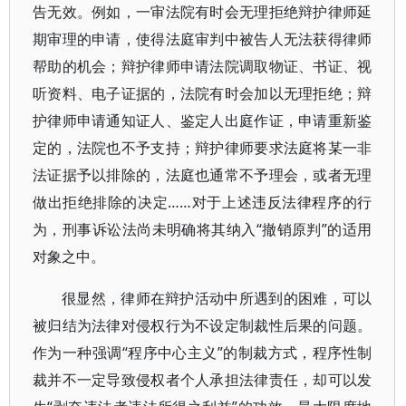
告无效。例如，一审法院有时会无理拒绝辩护律师延
期审理的申请，使得法庭审判中被告人无法获得律师
帮助的机会；辩护律师申请法院调取物证、书证、视
听资料、电子证据的，法院有时会加以无理拒绝；辩
护律师申请通知证人、鉴定人出庭作证，申请重新鉴
定的，法院也不予支持；辩护律师要求法庭将某一非
法证据予以排除的，法庭也通常不予理会，或者无理
做出拒绝排除的决定……对于上述违反法律程序的行
为，刑事诉讼法尚未明确将其纳入“撤销原判”的适用
对象之中。
很显然，律师在辩护活动中所遇到的困难，可以
被归结为法律对侵权行为不设定制裁性后果的问题。
作为一种强调“程序中心主义”的制裁方式，程序性制
裁并不一定导致侵权者个人承担法律责任，却可以发