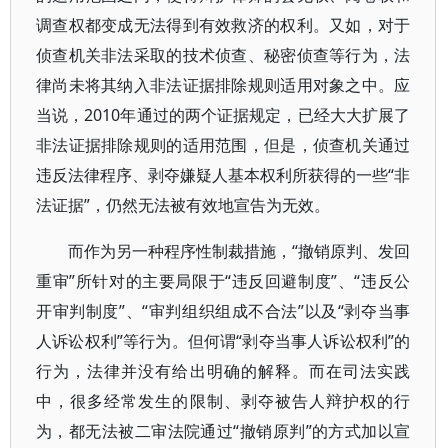
调查权都变成无法得到有效救济的权利。又如，对于
侦查机关非法采取的技术侦查、秘密侦查等行为，法
律尚未将其纳入非法证据排除规则适用对象之中。应
当说，2010年通过的两个证据规定，已经大大扩展了
非法证据排除规则的适用范围，但是，侦查机关通过
违反法律程序、剥夺嫌疑人基本权利所获得的一些“非
法证据”，仍然无法被有效地宣告为无效。
而作为另一种程序性制裁措施，“撤销原判、发回
重审”所针对的主要局限于“违反回避制度”、“违反公
开审判制度”、“审判组织组成不合法”以及“剥夺当事
人诉讼权利”等行为。但何谓“剥夺当事人诉讼权利”的
行为，法律并没有给出明确的解释。而在司法实践
中，很多经常发生的限制、剥夺被告人辩护权的行
为，都无法被二审法院通过“撤销原判”的方式加以宣