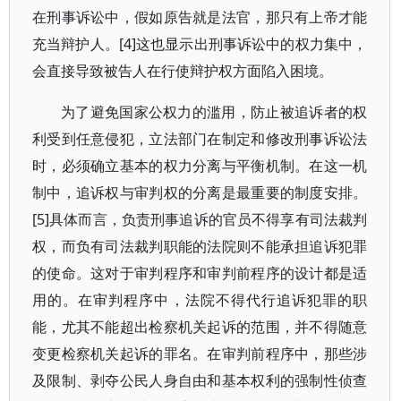
在刑事诉讼中，假如原告就是法官，那只有上帝才能
充当辩护人。[4]这也显示出刑事诉讼中的权力集中，
会直接导致被告人在行使辩护权方面陷入困境。
为了避免国家公权力的滥用，防止被追诉者的权
利受到任意侵犯，立法部门在制定和修改刑事诉讼法
时，必须确立基本的权力分离与平衡机制。在这一机
制中，追诉权与审判权的分离是最重要的制度安排。
[5]具体而言，负责刑事追诉的官员不得享有司法裁判
权，而负有司法裁判职能的法院则不能承担追诉犯罪
的使命。这对于审判程序和审判前程序的设计都是适
用的。在审判程序中，法院不得代行追诉犯罪的职
能，尤其不能超出检察机关起诉的范围，并不得随意
变更检察机关起诉的罪名。在审判前程序中，那些涉
及限制、剥夺公民人身自由和基本权利的强制性侦查