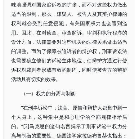
味地强调对国家追诉权的扩张，而不对这些权力做出
适当的限制，那么，嫌疑人、被告人及其辩护律师的
权利就会受到任意侵犯，有关国家权力也会遭到滥
用。因此，在对侦查、审查起诉、审判和执行程序的
设计方面，法律需要对这些机关的法律关系做出适当
的调整。而为了保障被追诉者的辩护权，刑事诉讼法
也需要确立他们的诉讼主体地位，使辩护方通过行使
诉权对裁判者形成有效的制约，同时使被告方的辩护
活动具有切实的效果。
（一）权力的分离与制衡
“在刑事诉讼中，法官、原告和辩护人都集中到一
个人身上，这种集中是和心理学的全部规律相矛盾
的。”[3]马克思的这句名言揭示了刑事诉讼中权力分
离与制衡的重要性。德国法学家拉德布鲁赫也指出：