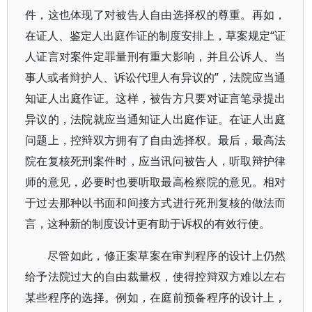
件，这也体现了对被告人自由选择权的尊重。再如，
在证人、鉴定人出庭作证的制度安排上，草案规定“证
人证言对案件定罪量刑有重大影响，并且公诉人、当
事人或者辩护人、诉讼代理人有异议的”，法院应当通
知证人出庭作证。这样，被告方只要对证言笔录提出
异议的，法院就应当通知证人出庭作证。在证人出庭
问题上，控辩双方拥有了自由选择权。最后，最高法
院在复核死刑案件时，应当讯问被告人，听取辩护律
师的意见，必要时也要听取最高检察院的意见。相对
于过去那种以书面和间接方式进行死刑复核的做法而
言，这种新的制度设计更有助于诉权的有效行使。
尽管如此，修正案草案在审判程序的设计上仍然
给予法院过大的自由裁量权，使得控辩双方难以左右
某些程序的选择。例如，在庭前预备程序的设计上，