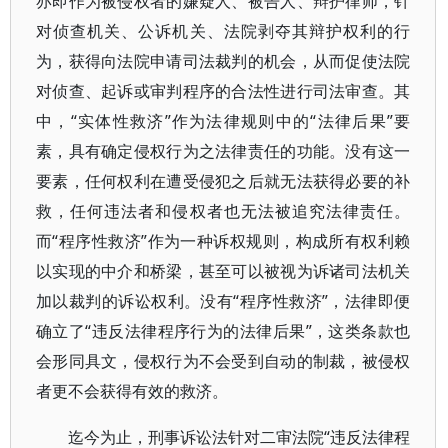
亦即作为被侵权者的嫌疑人、被告人、辩护律师，针
对侦查机关、公诉机关、法院剥夺其辩护权利的行
为，获得向法院申请司法裁判的机会，从而促使法院
对侦查、起诉或审判程序的合法性进行司法审查。其
中，“实体性救济”作为法律规则中的“法律后果”要
素，具有确定侵权行为之法律责任的功能。没有这一
要素，任何权利在遭受侵犯之后就无法获得必要的补
救，任何违法者和侵权者也无法被追究法律责任。
而“程序性救济”作为一种诉权规则，构成所有权利赖
以实现的中介和桥梁，甚至可以被视为诉诸司法机关
加以裁判的诉讼权利。没有“程序性救济”，法律即便
确立了“违反法律程序行为的法律后果”，这类条款也
会形同具文，侵权行为不会受到自动的制裁，被侵权
者更不会获得有效的救济。
迄今为止，刑事诉讼法针对二审法院“违反法律程