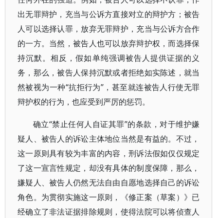
出无罪辩护，充当与公诉方直接对立的辩护方；被告
人可以选择认罪，放弃无罪辩护，充当与公诉方合作
的一方。当然，被告人也可以放弃辩护权，而选择保
持沉默。相反，假如单纯强调被告人提供证据的义
务，那么，被告人保持沉默或者拒绝如实陈述，就当
然被视为一种“抗拒行为”，甚至就连被告人行使无罪
辩护权的行为，也应受到严厉的惩罚。
确立“禁止任何人自证其罪”的条款，对于维护嫌
疑人、被告人的诉讼主体地位当然是有益的。不过，
这一原则具有较为丰富的内容，刑诉法假如仅仅规定
了这一宣言性规定，却没有具体的制度保障，那么，
嫌疑人、被告人仍然无法自由自愿地选择自己的诉讼
角色。为贯彻实施这一原则，《修正案（草案）》已
经确立了非法证据排除规则，使得法院可以将侦查人