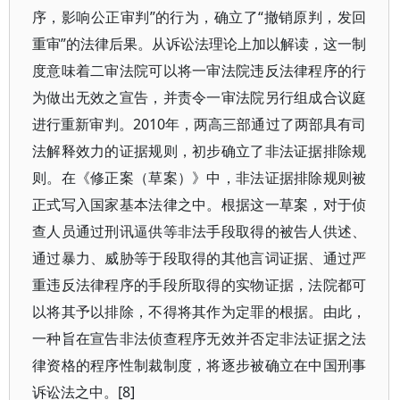
序，影响公正审判”的行为，确立了“撤销原判，发回
重审”的法律后果。从诉讼法理论上加以解读，这一制
度意味着二审法院可以将一审法院违反法律程序的行
为做出无效之宣告，并责令一审法院另行组成合议庭
进行重新审判。2010年，两高三部通过了两部具有司
法解释效力的证据规则，初步确立了非法证据排除规
则。在《修正案（草案）》中，非法证据排除规则被
正式写入国家基本法律之中。根据这一草案，对于侦
查人员通过刑讯逼供等非法手段取得的被告人供述、
通过暴力、威胁等于段取得的其他言词证据、通过严
重违反法律程序的手段所取得的实物证据，法院都可
以将其予以排除，不得将其作为定罪的根据。由此，
一种旨在宣告非法侦查程序无效并否定非法证据之法
律资格的程序性制裁制度，将逐步被确立在中国刑事
诉讼法之中。[8]