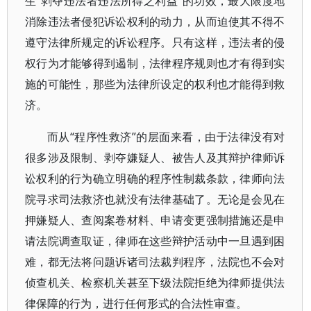
生“剥夺违法者违法所得之利益”的功效，最大限度地
消除违法者侵犯诉讼权利的动力，从而迫使其不得不
遵守法律所规定的诉讼程序。只有这样，违法者的侵
权行为才能够得到遏制，法律程序规则也才有得到实
施的可能性，那些为法律所设定的权利也才能得到救
济。
而从“程序性救济”的层面来看，由于法律没有对
很多涉及限制、剥夺嫌疑人、被告人及其辩护律师诉
讼权利的行为确立明确的程序性制裁条款，律师向法
院寻求司法救济也就没有法律基础了。无论是会见在
押嫌疑人、查阅案卷材料、申请变更强制措施还是申
请法院调查取证，律师在这些辩护活动中一旦遇到困
难，都无法将问题诉诸司法裁判程序，法院也不会对
侦查机关、检察机关甚至下级法院拒绝为律师提供法
律保障的行为，进行任何形式的合法性审查。