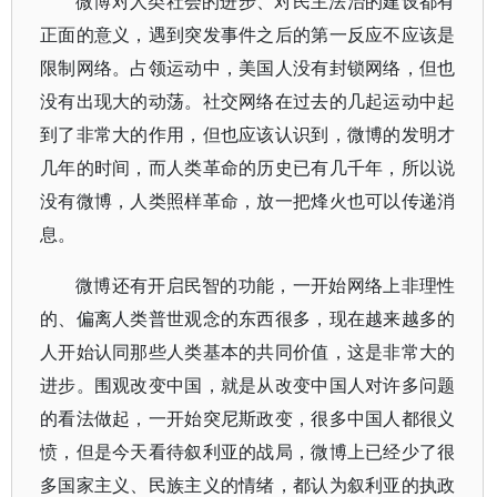
微博对人类社会的进步、对民主法治的建设都有
正面的意义，遇到突发事件之后的第一反应不应该是
限制网络。占领运动中，美国人没有封锁网络，但也
没有出现大的动荡。社交网络在过去的几起运动中起
到了非常大的作用，但也应该认识到，微博的发明才
几年的时间，而人类革命的历史已有几千年，所以说
没有微博，人类照样革命，放一把烽火也可以传递消
息。
微博还有开启民智的功能，一开始网络上非理性
的、偏离人类普世观念的东西很多，现在越来越多的
人开始认同那些人类基本的共同价值，这是非常大的
进步。围观改变中国，就是从改变中国人对许多问题
的看法做起，一开始突尼斯政变，很多中国人都很义
愤，但是今天看待叙利亚的战局，微博上已经少了很
多国家主义、民族主义的情绪，都认为叙利亚的执政