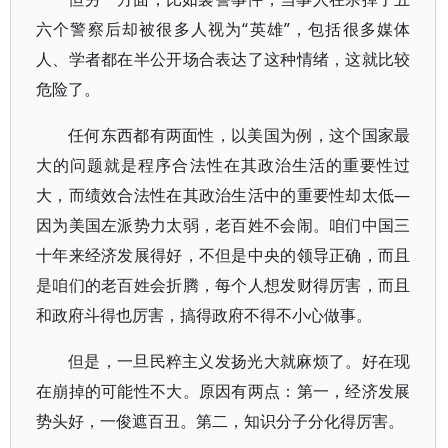
六个警察后却被很多人视为“英雄”，包括很多媒体
人、学者都在半公开场合表达了这种情绪，这就比较
危险了。
任何东西都有两面性，以美国为例，这个国家最
大的问题就是程序合法性在其政治生活的重要性过
大，而绩效合法性在其政治生活中的重要性却太低—
因为美国左派势力太弱，老百姓不会闹。咱们中国三
十年来经济发展得好，不但是中央的领导正确，而且
是咱们的老百姓会折腾，每个人想发财得厉害，而且
和政府斗得也厉害，搞得政府不得不小心做事。
但是，一旦民粹主义发扬光大就麻烦了。好在现
在崩掉的可能性不大。原因有两点：第一，经济发展
势头好，一俊遮百丑。第二，知识分子分化得厉害。