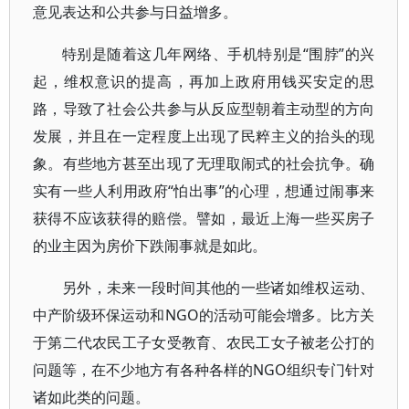
意见表达和公共参与日益增多。
特别是随着这几年网络、手机特别是“围脖”的兴
起，维权意识的提高，再加上政府用钱买安定的思
路，导致了社会公共参与从反应型朝着主动型的方向
发展，并且在一定程度上出现了民粹主义的抬头的现
象。有些地方甚至出现了无理取闹式的社会抗争。确
实有一些人利用政府“怕出事”的心理，想通过闹事来
获得不应该获得的赔偿。譬如，最近上海一些买房子
的业主因为房价下跌闹事就是如此。
另外，未来一段时间其他的一些诸如维权运动、
中产阶级环保运动和NGO的活动可能会增多。比方关
于第二代农民工子女受教育、农民工女子被老公打的
问题等，在不少地方有各种各样的NGO组织专门针对
诸如此类的问题。