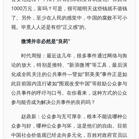
1000万元，富吗？可是，很可能明天这些钱就不值钱
了。另外，至少在人民的感觉中，中国的腐败不可小
视。毕竟人人还是有些“正义感”的。
微博并非必然是“良药”
时代周报：最近这几年，很多事件通过网络与舆
论的放大，特别是推特、“新浪微博”等工具，最后演
化成全民关注的公共事件—譬如“郭美美”事件正是如
此目前国内流行诸如“围观改变中国”等鼓励公众参与
公共事件的呼吁与口号。在你看来，这种方式的公众
参与能否成为解决公共事件的良药吗？
赵鼎新：公众参与无可厚非，根本不能说哪种公
众参与好，哪种公众参与坏，这是他们的自由。目前
中国社会价值观已经走向多元化，百姓对政府官员以