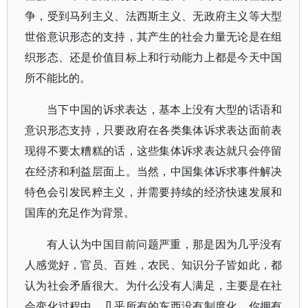
争，受到马列主义、法西斯主义、无政府主义等大型
世俗意识形态的支持，其产生的社会力量无论是在组
织形态、还是价值目标上和行动能力上都是今天中国
所不能比的。
当下中国的诉求表达，基本上没有大型的话语和
意识形态支持，只要政府在各类集体诉求表达面前表
现得不要太糟糕的话，这些集体诉求表达就只会停留
在经济和利益层面上。当然，中国集体诉求事件解决
特色会引发民粹主义，并需要持续的经济快速发展和
国库的充足作为背景。
有人认为中国目前问题严重，那是因为几乎没有
人感觉好，官员、百姓，农民、知识分子皆如此，都
认为社会矛盾很大。为什么没有人满足，主要是在社
会变化过程中，几乎所有的东西没有制度化。你拥有