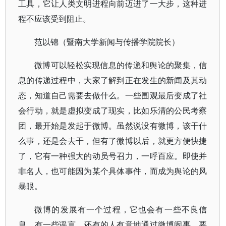
工具，它让人类文明进程向前迈进了一大步，这种进
程不应该受到阻止。
范以锦（暨南大学新闻与传播学院院长）
微博可以轻松实现信息的传递和舆论的聚集，信
息的传递过程中，大家了解到正在发生的新闻及其动
态，知道自己需要去做什么。一些围观最后变成了社
会行动，就是虚拟变成了现实，比如乐清的公民考察
团，最开始是发起于微博。虽然说没有微博，该干什
么事，还是会去干，但有了微博以后，就更方便快捷
了，它有一种强大的动员号召力，一呼百应。即使并
非名人，也可能因为某个具体事件，而成为舆论的风
暴眼。
微博的发展有一个过程，它也会有一些不良信
息，有一些谣言，还有的人有意地通过微博闹事。要