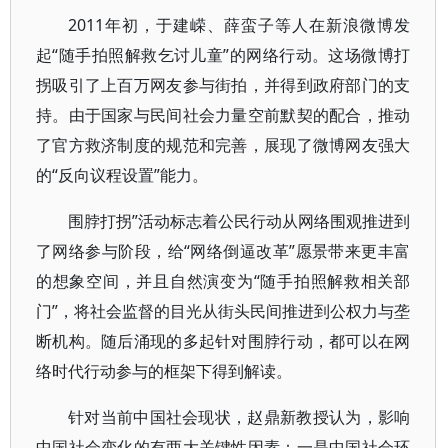
2011年初，于建嵘、薛蛮子等人在新浪微博发
起“随手拍照解救乞讨儿童”的网络行动。这场微博打
拐吸引了上百万网友参与街拍，并得到政府部门的支
持。由于国家与民间社会力量空前默契的配合，推动
了官方救济制度的规范和完善，展现了微博网友强大
的“反向议程设置”能力。
围脖打拐”活动标志着公民行动从网络围观推进到
了网络参与阶段，给“网络倒逼改革”愿景带来更丰富
的想象空间，并且自然演变为“随手拍照解救相关部
门”，将社会监督的目光从街头民间推进到公权力与垄
断机构。随后涌现的多起针对围脖行动，都可以在网
络时代行动参与的框架下得到解读。
针对当前中国社会现状，赵鼎新教授认为，影响
中国社会变化的有两大关键性因素：一是中国社会环