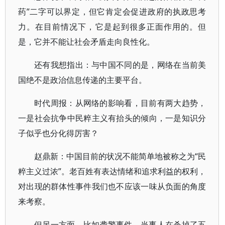
药”二字可以界定，但它肯定会促进政府的执政思考
力。在目前情况下，它是起到很多正面作用的。但
是，它并不能让社会矛盾走向良性化。
还有我想指出：与中国不同的是，网络在当前美
国绝不是政治信息传递的主要平台。
时代周报：从网络的影响看，目前有两大趋势，
一是社会抗争中民粹主义有抬头的倾向，一是知识分
子似乎也分化得厉害？
赵鼎新：中国目前的状况不能简单地被称之为“民
粹主义过浓”。老百姓有表达情绪和追求利益的权利，
对出现的群体性事件我们也不应该一味从负面的角度
来考察。
但另一方面，比如袭警事件，当事人在杀掉了五