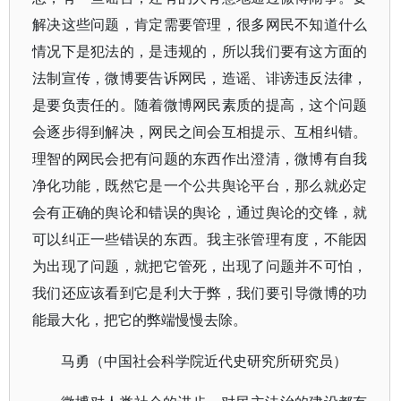
解决这些问题，肯定需要管理，很多网民不知道什么
情况下是犯法的，是违规的，所以我们要有这方面的
法制宣传，微博要告诉网民，造谣、诽谤违反法律，
是要负责任的。随着微博网民素质的提高，这个问题
会逐步得到解决，网民之间会互相提示、互相纠错。
理智的网民会把有问题的东西作出澄清，微博有自我
净化功能，既然它是一个公共舆论平台，那么就必定
会有正确的舆论和错误的舆论，通过舆论的交锋，就
可以纠正一些错误的东西。我主张管理有度，不能因
为出现了问题，就把它管死，出现了问题并不可怕，
我们还应该看到它是利大于弊，我们要引导微博的功
能最大化，把它的弊端慢慢去除。
马勇（中国社会科学院近代史研究所研究员）