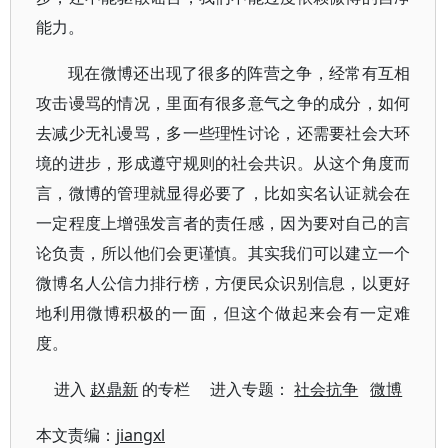
能力。
现在微博还出现了很多的阵营之争，经常有互相
攻击谩骂的情况，里面有很多意气之争的成分，如何
去减少无礼谩骂，多一些理性讨论，还需要社会大环
境的进步，形成遵守规则的社会共识。从这个角度而
言，微博的管理就显得必要了，比如实名认证就会在
一定程度上增强发言者的责任感，因为要对自己的言
论负责，所以他们会更谨慎。其实我们可以建立一个
微博名人公信力排行榜，方便民众识别信息，以更好
地利用微博积极的一面，但这个做起来会有一定难
度。
进入
赵鼎新
的专栏 进入专题：
社会抗争
微博
本文责编：
jiangxl