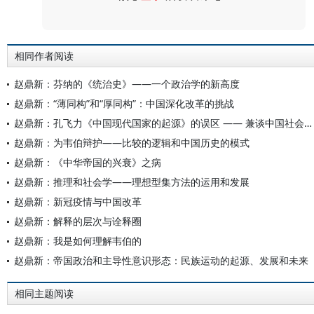
评论
相同作者阅读
赵鼎新：芬纳的《统治史》——一个政治学的新高度
赵鼎新：“薄同构”和“厚同构”：中国深化改革的挑战
赵鼎新：孔飞力《中国现代国家的起源》的误区 —— 兼谈中国社会科学的困境
赵鼎新：为韦伯辩护——比较的逻辑和中国历史的模式
赵鼎新：《中华帝国的兴衰》之病
赵鼎新：推理和社会学——理想型集方法的运用和发展
赵鼎新：新冠疫情与中国改革
赵鼎新：解释的层次与诠释圈
赵鼎新：我是如何理解韦伯的
赵鼎新：帝国政治和主导性意识形态：民族运动的起源、发展和未来
相同主题阅读