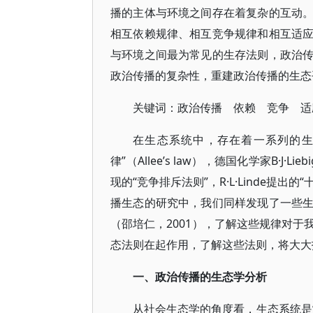
播的主体与环境之间存在着复杂的互动
相互依赖规律、相互竞争规律和相互适
与环境之间最为常见的生存法则，政治
政治传播的复杂性，重建政治传播的生态
关键词：政治传播 依赖 竞争 适
在生态系统中，存在着一系列的生
律”（Allee’s law），德国化学家B·J·
现的“竞争排斥法则”，R·L·Linde提出的
播生态的研究中，我们同样发现了一些
（邵培仁，2001），了解这些规律对
态法则在起作用，了解这些法则，将大大
一、政治传播的生态学分析
从社会生态学的角度看，生态系统是