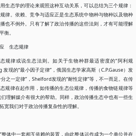
。用生态学的理论来观照这种互动关系，可以总结为三个规律：
应规律。依赖、竞争与适应正是生态系统中物种与物种以及物种
传播也不例外。只有了解了政治传播的这些法则，才有可能理解
平衡。
应 生态规律
态规律或说生态法则。如关于生物种群最适密度的“阿利规
Liebig 发现的“最小因子定律”，俄国生态学家高斯（C.P.Gause）发
“十分之一定律”，Shelford发现的“耐性定律”等，不一而足。在传
生态规律在起作用，如传播的生态位规律，传播的食物链规律等
于我们理解媒介有很大的帮助。同样，政治传播生态中也有一些生
拓宽我们对于政治传播复杂性的理解。
“整体中一套相互依赖的装置，由此整体运作成为一个单位并在