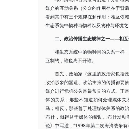
媒介的互动关系（公众的作用存在于背
看到其中有三个规律在起作用：相互依
生态系统中物种与物种以及物种与环境之
二、政治传播生态规律之一——相互
和生态系统中的物种间的关系一样
互制约，谁也离不开谁。
首先，政治家（这里的政治家包括
政治形象的塑造、政治主张的传播都要
媒介进行危机公关是最常见的方式。正
体的关系，那些不知道如何处理媒体关
马；相反，那些善于处理媒体关系的政
布什，就得益于媒体的帮助。布什发动
论》中写道，“1998年第二次海湾战争