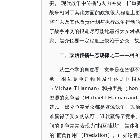
要。“现代战争中传播与火力冲突一样重
战争相对于其他方面的政策很大程度上
将军以及其他负责计划与执行战争行动
于战争冲突的报道尽可能地赢得大众对战事
家、媒介也要一定程度上依赖于公众，故
三、政治传播生态规律之二——相互
从生态学的角度看，竞争是在资源不能
象。相互竞争是物种及个体之间相
（Michael·T·Hannan）和弗里曼（
资源的竞争者（Michael T.Hannan a
选民，媒介争夺受众都是资源竞争。政
谁赢得了受众的认可，谁就赢得了竞争
间的竞争常常表现为“相互捕获”：媒体
的“捕食作用”（Predation）。正