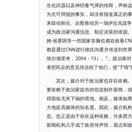
生化武器以及神经毒气弹的传闻，声称
为无可辩驳的事实，却没有报道真正的
来鼓动舆论、企图推动另一场伊拉克战争的
成为政治家沟通信息、制定决策的依据
姆·侯赛因等一些国家首脑也都在收看C
都是通过CNN进行彼此沟通并传送到世
埃尔德里奇，2004：13）。”。政治
者把民众的意见传达给了他们，使“下情”得
其次，媒介对于政治家也存在依赖
要依赖于政治家提供的信息制作新闻，
得面临无米下锅的境地。相反，媒体如
大地提高媒体的知名度。因此，媒介机
息。也正是由于存在这种依赖，许多西
新闻机构几乎成了政府传声筒，观点和