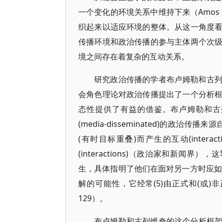
一个变化的环境关系中维持下来（Amos H
织起来以适应环境的整体。从这一角度
传播环境和政治传播的参与主体两个次
境之间存在着复杂的互动关系。
研究政治传播的学者布卢姆勒和古
会角色理论对政治传播提出了一个分析
态性提供了有益的借鉴。布卢姆勒和古
(media-disseminated)的政
(有时目标重叠)而产生的互动(intera
(interactions)（政治家和新闻界），这导
生，具体指明了他们在面对另一方时应如
解的可能性，它经常(5)由正式和(或)
129）。
布卢姆勒和古列维奇的这个分析框