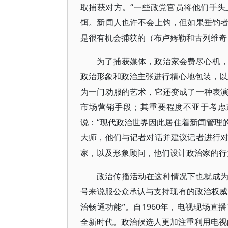
取捕获对方。“一些政党官员将他们手
饵。新闻人也许不会上钩，但如果垂钓
是很有机会捕获的（布卢姆勒和古列维奇，2
为了捕获媒体，政治家会费尽心机
政治形象和政治主张进行精心地包装，以
为一门劝服的艺术，它还变成了一种表
市场营销手段；其重要程度不亚于考虑政
说：“现代政治世界因此居住着新闻管理
大师，他们与记者对话并建议记者进行
家，以及形象顾问，他们设计政治家的行为，
政治传播活动在这种情况下也就成
号来说服公众承认与支持现有的政治权威
治畅通功能”。自1960年，电视现场
全新时代。政治候选人更加注重利用电视