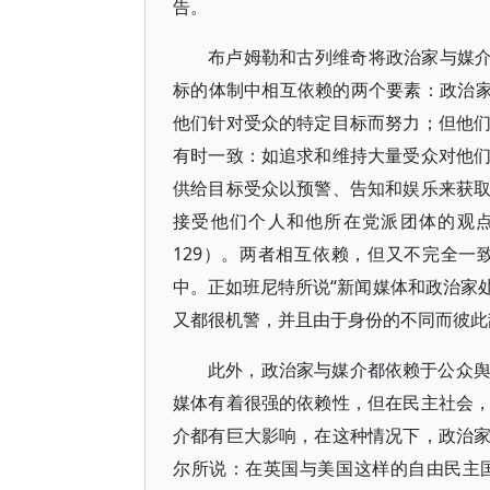
告。
布卢姆勒和古列维奇将政治家与媒介
标的体制中相互依赖的两个要素：政治家
他们针对受众的特定目标而努力；但他
有时一致：如追求和维持大量受众对他
供给目标受众以预警、告知和娱乐来获
接受他们个人和他所在党派团体的观点
129）。两者相互依赖，但又不完全
中。正如班尼特所说“新闻媒体和政治家
又都很机警，并且由于身份的不同而彼此敌视
此外，政治家与媒介都依赖于公众
媒体有着很强的依赖性，但在民主社会
介都有巨大影响，在这种情况下，政治
尔所说：在英国与美国这样的自由民主