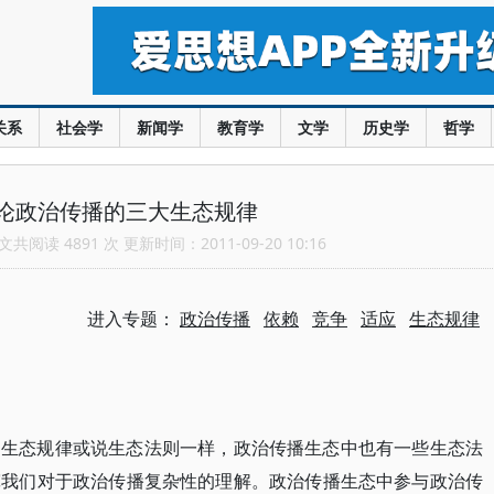
关系
社会学
新闻学
教育学
文学
历史学
哲学
论政治传播的三大生态规律
共阅读 4891 次 更新时间：2011-09-20 10:16
进入专题：
政治传播
依赖
竞争
适应
生态规律
的生态规律或说生态法则一样，政治传播生态中也有一些生态法
宽我们对于政治传播复杂性的理解。政治传播生态中参与政治传