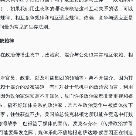
后），如果我们用生态学的理论来概括这种互动关系的话，可以
赖规律、相互竞争规律和相互适应规律。依赖、竞争与适应正是
间最为常见的生存法则。
依赖律
，在政治传播生态中，政治家、媒介与公众也常常相互依赖、相
政府官员、政党、以及利益集团的领袖等）离不开媒介。因为其
依赖于媒介的发布渠道，有时对处于危机中的政治家而言，利用
是因为政治家深知离不开媒体，故而许多政治家都非常重视和媒
系，搞不好媒体关系的政治家，常常在政治竞争中被媒体拉下
治家，往往获益不少。美国前总统克林顿之所以能在竞选中打败
海湾战争，也得益于媒体的宣传。麦克奈尔在《传播政治学引
有可能要爆发之际，媒体乐此不疲地报道萨达姆·侯赛因正在制造