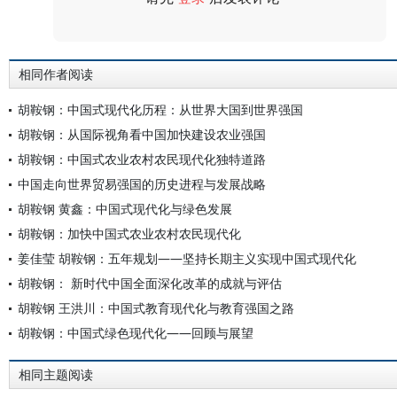
评论
相同作者阅读
胡鞍钢：中国式现代化历程：从世界大国到世界强国
胡鞍钢：从国际视角看中国加快建设农业强国
胡鞍钢：中国式农业农村农民现代化独特道路
中国走向世界贸易强国的历史进程与发展战略
胡鞍钢 黄鑫：中国式现代化与绿色发展
胡鞍钢：加快中国式农业农村农民现代化
姜佳莹 胡鞍钢：五年规划——坚持长期主义实现中国式现代化
胡鞍钢： 新时代中国全面深化改革的成就与评估
胡鞍钢 王洪川：中国式教育现代化与教育强国之路
胡鞍钢：中国式绿色现代化——回顾与展望
相同主题阅读