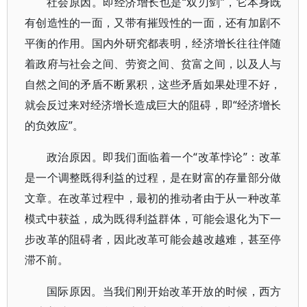
社会原因。即经济增长也是“双刃剑”，它本身既
有创造性的一面，又带有摧毁性的一面，还有加剧不
平衡的作用。国内外研究都表明，经济增长往往伴随
着政府与社会之间、劳资之间、贫富之间，以及人与
自然之间的矛盾不断累积，这些矛盾如果处理不好，
就会反过来对经济增长造成巨大的阻碍，即“经济增长
的负效应”。
政治原因。即我们面临着一个“改革悖论”：改革
是一个调整既得利益的过程，是在财富的存量部分做
文章。在改革过程中，最初的推动者由于从一种改革
模式中获益，成为既得利益群体，可能会退化为下一
步改革的阻碍者，因此改革可能会越改越难，甚至停
滞不前。
国际原因。当我们刚开始改革开放的时候，西方