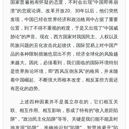
国家普遍抱有怀疑的态度，不时会出现“中国即将崩
溃”的悲观论调。改革开放20、30年以后，他们突然
发现，中国已经在世界经济和政治格局中占据了重要
位置，到了不得不重视的程度，于是又出现了“中国威
胁论”的声音。现在，西方国家对我国民主、人权以及
民族问题的丑化攻击此起彼伏，国际贸易上对中国产
品的各种限制措施也层出不穷，经济全球化的风险越
来越大。因此，必须看到，我们面临的国际环境特别
是世界舆论环境，即“西风压倒东风”的格局，并未随
着中国崛起、不断强大而根本改变，相反某些方面还
有恶化的趋势。
上述四种因素并不是孤立存在的，它们相互关
联、相互作用、相互影响，形成了特有的“收入差距陷
阱”，“政治民主化陷阱”等等。关键是我们能不能及时
地发现“陷阱”，准确地识别“陷阱”，智慧地避开“陷