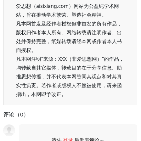
爱思想（aisixiang.com）网站为公益纯学术网
站，旨在推动学术繁荣、塑造社会精神。
凡本网首发及经作者授权但非首发的所有作品，
版权归作者本人所有。网络转载请注明作者、出
处并保持完整，纸媒转载请经本网或作者本人书
面授权。
凡本网注明“来源：XXX（非爱思想网）”的作品，
均转载自其它媒体，转载目的在于分享信息、助
推思想传播，并不代表本网赞同其观点和对其真
实性负责。若作者或版权人不愿被使用，请来函
指出，本网即予改正。
评论（0）
请先
登录
后发表评论～