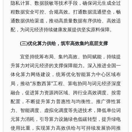
隐私计算、数据脱敏等技术手段，确保词元生成全过
程数据安全可控、合规高效。打通数据流通壁垒，畅
通数据供给渠道，推动高质量数据有序供给、高效适
配，为词元经济持续健康发展提供坚实原料保障。
(三)优化算力供给，筑牢高效集约底层支撑
宜坚持统筹布局、集约高效、协同赋能，持续提
升算力对词元经济的支撑保障能力。深入推进全国一
体化算力网络建设，统筹优化智能算力中心区域布
“东数西算”工程、算电协同与词元经济深度
局，推动
融合，促进算力资源跨区域、跨行业高效调度、按需
配置，不断提升算力普惠性与均衡性。推广弹性算
力、智能调度、虚拟化调度等先进技术，降低单位词
元算力消耗，引导算力设施绿色低碳转型，提升绿电
使用比重，实现算力高效供给与可持续发展协同推