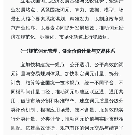
立足我国词元经济发展基础与比较优势，聚焦产
业发展堵点，紧紧围绕词元、算力、数据、模型、场
景五大核心要素系统谋划、精准发力，以制度改革规
范产业秩序、以要素协同提升发展质效，推动词元经
济在规范化、标准化、市场化轨道上行稳致远。
(一)规范词元管理，健全价值计量与交易体系
宜加快构建统一规范、公开透明、公平高效的词
元计量与交易规则体系。加快制定词元计量、拆分、
计费、结算等全国统一技术规范，统一不同平台、不
同模型间计量口径，推动词元标准互联互通、通用共
用，破除市场分割和标准壁垒。建立词元质量分级分
类评价机制，根据应用场景、技术含量、服务效能实
行分类计量、分类计价，推动词元价值与实际贡献相
匹配。搭建高效便捷、规范有序的词元交易与结算平