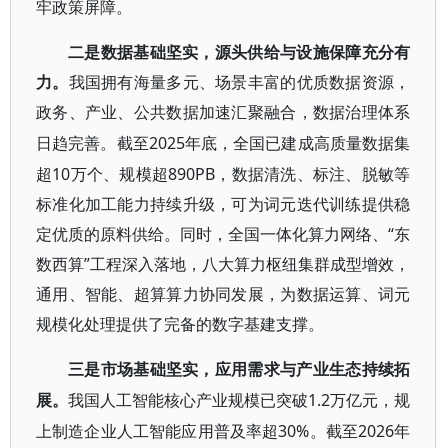
牢政策屏障。
二是数据基础坚实，源头供给与设施保障充分有
力。
我国拥有海量多元、场景丰富的优质数据资源，
政务、产业、公共数据加速汇聚融合，数据治理体系
2025年底，全国已建成高质量数据集
日趋完善。截至
超10万个、规模超890PB，数据清洗、标注、脱敏等
标准化加工能力持续升级，可为词元迭代训练提供稳
定优质的原料供给。同时，全国一体化算力网络、“东
数西算”工程深入落地，八大算力枢纽集群成型增效，
通用、智能、超算算力协同发展，为数据运算、词元
规模化处理提供了完备的数字基建支撑。
三是市场基础坚实，应用需求与产业生态持续拓
1.2万亿元，规
展。
我国人工智能核心产业规模已突破
上制造企业人工智能应用普及率超30%。截至2026年