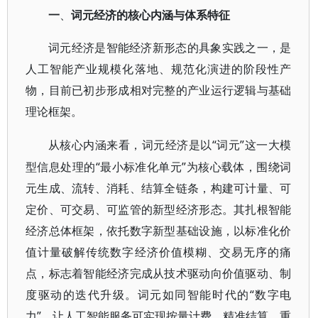
一
、
词元经济的核心内涵与体系特征
词元经济是智能经济新形态的具象实践之一，是
人工智能产业规模化落地、规范化演进的阶段性产
物，目前已初步形成相对完整的产业运行逻辑与基础
理论框架。
“词元”这一大模
从核心内涵来看，词元经济是以
型信息处理的“最小标准化单元”为核心载体，围绕词
元生成、流转、消耗、结算全链条，构建可计量、可
定价、可交易、可监管的新型经济形态。其扎根智能
经济总体框架，依托数字新型基础设施，以标准化价
值计量破解传统数字经济价值模糊、交易无序的痛
点，标志着智能经济完成从技术驱动向价值驱动、制
度驱动的迭代升级。词元如同智能时代的“数字电
力”，让人工智能服务可实现按量计费、精准结算，重