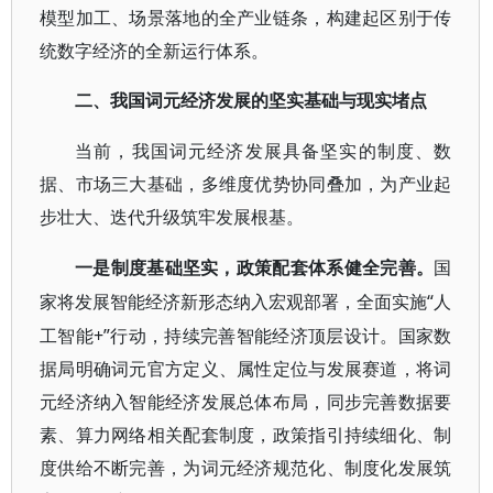
模型加工、场景落地的全产业链条，构建起区别于传
统数字经济的全新运行体系。
二、我国词元经济发展的坚实基础与现实堵点
当前，我国词元经济发展具备坚实的制度、数
据、市场三大基础，多维度优势协同叠加，为产业起
步壮大、迭代升级筑牢发展根基。
一是制度基础坚实，政策配套体系健全完善。
国
“人
家将发展智能经济新形态纳入宏观部署，全面实施
工智能+”行动，持续完善智能经济顶层设计。国家数
据局明确词元官方定义、属性定位与发展赛道，将词
元经济纳入智能经济发展总体布局，同步完善数据要
素、算力网络相关配套制度，政策指引持续细化、制
度供给不断完善，为词元经济规范化、制度化发展筑