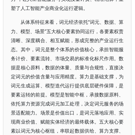
塑了人工智能产业商业化运行逻辑。
“词元、数据、算
从体系特征来看，词元经济依托
力、模型、场景”五大核心要素协同运行，各要素权责
清晰、深度耦合、相互赋能，形成完整的产业运行生
态。其中，词元是整个体系的价值核心，承担智能服
务计价、要素流转、市场交易的标准化标尺作用。数
据是核心原料，数据的体量、质量与合规性，直接决
定词元的价值含量与应用精度。算力是基础支撑，为
词元生成运算、模型迭代运行提供底层硬件保障，是
要素运转的前提。模型是智能中枢，承接数据原料、
依托算力资源完成词元加工处理，决定词元服务的场
景适配能力。场景是价值出口，是词元落地应用、实
现商业价值、赋能实体经济的最终载体。五大核心要
素以词元为核心枢纽，串联起数据供给、算力支撑、