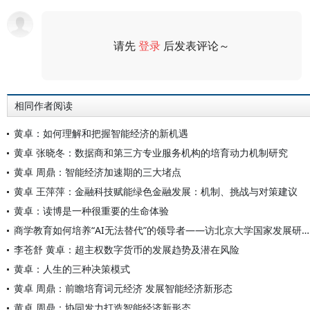
请先
登录
后发表评论～
评论
相同作者阅读
黄卓：如何理解和把握智能经济的新机遇
黄卓 张晓冬：数据商和第三方专业服务机构的培育动力机制研究
黄卓 周鼎：智能经济加速期的三大堵点
黄卓 王萍萍：金融科技赋能绿色金融发展：机制、挑战与对策建议
黄卓：读博是一种很重要的生命体验
商学教育如何培养“AI无法替代”的领导者——访北京大学国家发展研究院副院长、教授黄卓
李苍舒 黄卓：超主权数字货币的发展趋势及潜在风险
黄卓：人生的三种决策模式
黄卓 周鼎：前瞻培育词元经济 发展智能经济新形态
黄卓 周鼎：协同发力打造智能经济新形态