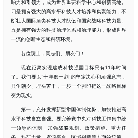
响力和引领力，成为世界重要科学中心和创新高地。
四是拥有强大的高水平科技人才培养和集聚能力，不
断壮大国际顶尖科技人才队伍和国家战略科技力量。
五是拥有强大的科技治理体系和治理能力，形成世界
一流的创新生态和科研环境。
各位院士，同志们、朋友们！
现在距离实现建成科技强国目标只有11年时间
了。我们要以“十年磨一剑”的坚定决心和顽强意志，
只争朝夕、埋头苦干，一步一个脚印把这一战略目标
变为现实。
第一，充分发挥新型举国体制优势，加快推进高
水平科技自立自强。要完善党中央对科技工作集中统
一领导的体制，加强战略规划、政策措施、重大任
务、科研力量、资源平台、区域创新等方面的统筹，