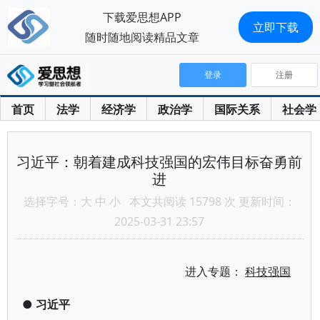
下载爱思想APP
立即下载
随时随地阅读精品文章
登录
注册
首页
法学
经济学
政治学
国际关系
社会学
习近平：朝着建成科技强国的宏伟目标奋勇前
进
选择字号：
大
中
小
本文共阅读 15798 次 更新时间：
2025-03-31 23:57
进入专题：
科技强国
●
习近平