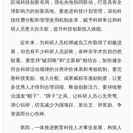
区域科技创新布局，强化央地协同联动，打造具有全
球影响力的创新高地。要改进科技计划管理，深化科
技经费分配和管理使用机制改革，赋予科研单位和科
研人员更大自主权，提升科技创新投入效能。
近年来，为科研人员松绑减负工作取得了积极进
展，但也有不少科研人员反映，各种非学术负担仍然
较重。要坚持“破四唯”和“立新标”相结合，加快健全
符合科研活动规律的分类评价体系和考核机制。要完
善科技奖励、收入分配、成果赋权等激励制度，让更
多优秀人才得到合理回报、释放创新活力。要持续整
治滥发“帽子”、“牌子”之风，让科研人员心无旁骛、
潜心钻研，切实减少为报项目、发论文、评奖励、争
资源而分心伤神。
第四，一体推进教育科技人才事业发展，构筑人