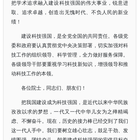
把学术追求融入建设科技强国的伟大事业，锐意进
取、追求卓越，创造出无愧时代、不负人民的新业
绩！
建设科技强国，是全党全国的共同责任。各级党
委和政府要认真贯彻党中央决策部署，切实加强对科
技工作的组织领导、科学管理，全力做好服务保障。
各级领导干部要重视学习科技新知识，增强领导和推
动科技工作的本领。
各位院士，同志们、朋友们！
把我国建设成为科技强国，是近代以来中华民族
孜孜以求的梦想，一代又一代中华儿女为之殚精竭
虑、不懈奋斗。现在，历史的接力棒已经交到了我们
这一代人手中。我们要树立雄心壮志，鼓足干劲、发
愤图强、团结奋斗，朝着建成科技强国的宏伟目标奋