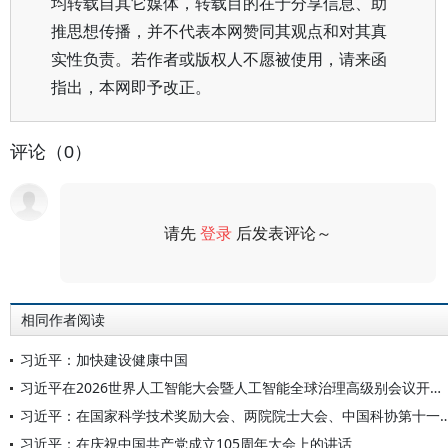
均转载自其它媒体，转载目的在于分享信息、助
推思想传播，并不代表本网赞同其观点和对其真
实性负责。若作者或版权人不愿被使用，请来函
指出，本网即予改正。
评论（0）
请先
登录
后发表评论～
评论
相同作者阅读
习近平：加快建设健康中国
习近平在2026世界人工智能大会暨人工智能全球治理高级别会议开幕式上的主旨讲话（全文）
习近平：在国家科学技术奖励大会、两院院士大会、中国科协第十
习近平：在庆祝中国共产党成立105周年大会上的讲话