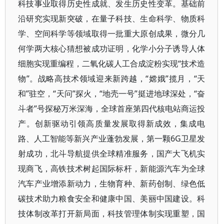
科技事业取得历史性成就、发生历史性变革。基础前
沿研究实现新突破，在量子科技、生命科学、物质科
学、空间科学等领域取得一批重大原创成果，微分几
何学两大核心猜想被成功证明，化学小分子诱导人体
细胞实现重编程，二氧化碳人工合成淀粉实现“技术造
物”。战略高技术领域迎来新跨越，“嫦娥”揽月，“天
和”驻空，“天问”探火，“地壳一号”挺进地球深处，“奋
斗者”号探秘万米深海，全球首座第四代核电站商运投
产。创新驱动引领高质量发展取得新成效，集成电
路、人工智能等新兴产业蓬勃发展，第一颗6G卫星发
射成功，北斗导航提供全球精准服务，国产大飞机实
现商飞，高铁技术树起国际标杆，新能源汽车为全球
汽车产业增添新动力，生物育种、新药创制、绿色低
碳技术助力粮食安全和健康中国、美丽中国建设。科
技体制改革打开新局面，科技管理体制实现重塑，国