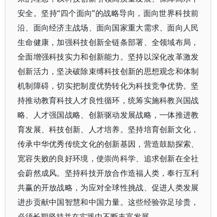
安全。坚持“四个面向”的战略导向，面向世界科技前
沿、面向经济主战场、面向国家重大需求、面向人民
生命健康，加强科技创新全链条部署、全领域布局，
全面增强科技实力和创新能力。坚持以深化改革激发
创新活力，坚决破除束缚科技创新的思想观念和体制
机制障碍，切实把制度优势转化为科技竞争优势。坚
持推动教育科技人才良性循环，统筹实施科教兴国战
略、人才强国战略、创新驱动发展战略，一体推进教
育发展、科技创新、人才培养。坚持培育创新文化，
传承中华优秀传统文化的创新基因，营造鼓励探索、
宽容失败的良好环境，使崇尚科学、追求创新在全社
会蔚然成风。坚持科技开放合作造福人类，奉行互利
共赢的开放战略，为应对全球性挑战、促进人类发展
进步贡献中国智慧和中国力量。这些经验弥足珍贵，
必须长期坚持并在实践中不断丰富发展。