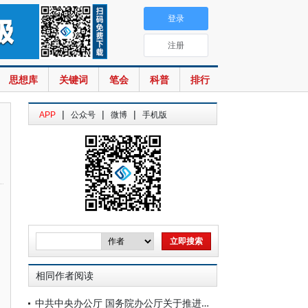
登录
注册
思想库
关键词
笔会
科普
排行
|
|
|
APP
公众号
微博
手机版
相同作者阅读
中共中央办公厅 国务院办公厅关于推进社会工作专业人员队伍建设的意见