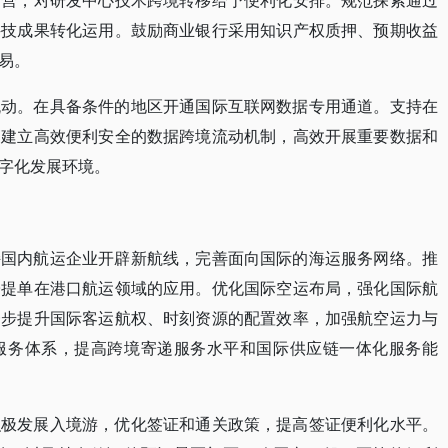
运营，对研发中心技术跨境转移给予便利化安排。规范探索通过
科技成果转化运用。鼓励商业银行采用知识产权质押、预期收益
易。
流动。在具备条件的地区开通国际互联网数据专用通道。支持在
，建立高效便利安全的数据跨境流动机制，高效开展重要数据和
字化发展环境。
持国内航运企业开辟新航线，完善面向国际的海运服务网络。推
子提单在港口航运领域的应用。优化国际空运布局，强化国际航
一步提升国际客运航权、时刻资源的配置效率，加强航空运力与
服务体系，提高跨境寄递服务水平和国际供应链一体化服务能
积极发展入境游，优化签证和通关政策，提高签证便利化水平。