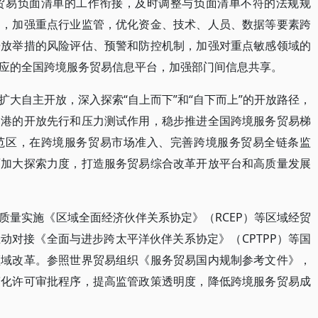
贸易负面清单的工作衔接，及时调整与负面清单不符的法规规
力，加强重点行业监管，优化资金、技术、人员、数据等要素跨
开放举措的风险评估、预警和防控机制，加强对重点敏感领域的
应的全国跨境服务贸易信息平台，加强部门间信息共享。
大自主开放，深入探索“自上而下”和“自下而上”的开放路径，
易港的开放先行和压力测试作用，稳步推进全国跨境服务贸易梯
范区，在跨境服务贸易市场准入、完善跨境服务贸易全链条监
面加大探索力度，打造服务贸易综合改革开放平台和高质量发展
质量实施《区域全面经济伙伴关系协定》（RCEP）等区域经贸
动对接《全面与进步跨太平洋伙伴关系协定》（CPTPP）等国
领域改革。参照世界贸易组织《服务贸易国内规制参考文件》，
简化许可审批程序，提高监管政策透明度，降低跨境服务贸易成