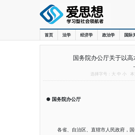
首页
法学
经济学
政治学
国际
国务院办公厅关于以高
选择字号：
大
中
小
本文
●
国务院办公厅
各省、自治区、直辖市人民政府，国