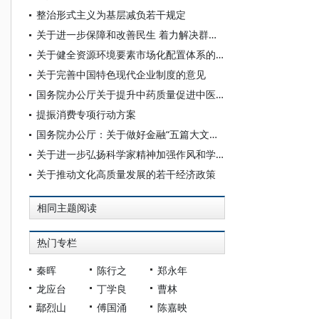
整治形式主义为基层减负若干规定
关于进一步保障和改善民生 着力解决群众急难愁盼的意见
关于健全资源环境要素市场化配置体系的意见
关于完善中国特色现代企业制度的意见
国务院办公厅关于提升中药质量促进中医药产业高质量发展的意见
提振消费专项行动方案
国务院办公厅：关于做好金融“五篇大文章”的指导意见
关于进一步弘扬科学家精神加强作风和学风建设的意见
关于推动文化高质量发展的若干经济政策
相同主题阅读
热门专栏
秦晖
陈行之
郑永年
龙应台
丁学良
曹林
鄢烈山
傅国涌
陈嘉映