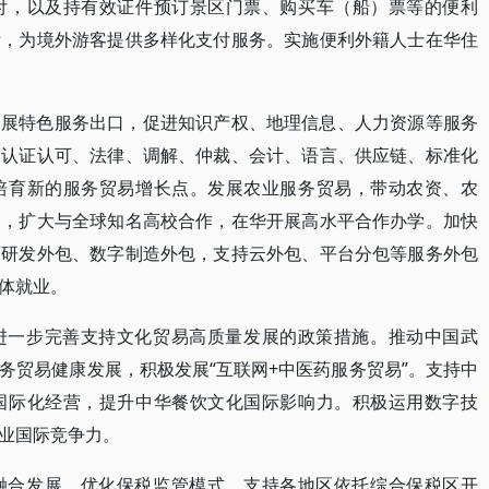
付，以及持有效证件预订景区门票、购买车（船）票等的便利
所，为境外游客提供多样化支付服务。实施便利外籍人士在华住
拓展特色服务出口，促进知识产权、地理信息、人力资源等服务
、认证认可、法律、调解、仲裁、会计、语言、供应链、标准化
培育新的服务贸易增长点。发展农业服务贸易，带动农资、农
易，扩大与全球知名高校合作，在华开展高水平合作办学。加快
药研发外包、数字制造外包，支持云外包、平台分包等服务外包
体就业。
进一步完善支持文化贸易高质量发展的政策措施。推动中国武
务贸易健康发展，积极发展“互联网+中医药服务贸易”。支持中
国际化经营，提升中华餐饮文化国际影响力。积极运用数字技
业国际竞争力。
融合发展。优化保税监管模式，支持各地区依托综合保税区开