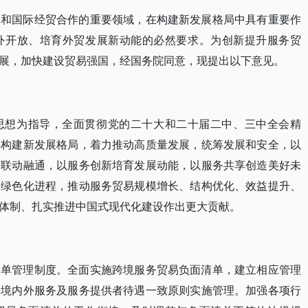
分和国际经贸合作的重要领域，在构建新发展格局中具有重要作
外开放、培育外贸发展新动能的必然要求。为创新提升服务贸
展，加快建设贸易强国，经国务院同意，现提出以下意见。
思想为指导，全面贯彻党的二十大和二十届二中、三中全会精
快构建新发展格局，着力推动高质量发展，统筹发展和安全，以
进联动融通，以服务创新培育发展动能，以服务共享创造美好未
、绿色化进程，推动服务贸易规模增长、结构优化、效益提升、
体制、扎实推进中国式现代化建设作出更大贡献。
清单管理制度。全面实施跨境服务贸易负面清单，建立相应管理
照境内外服务及服务提供者待遇一致原则实施管理。加强各项行