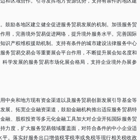
双边和区域合作。引导发挥地方资源优势，支持有条件的地区建
系。鼓励各地区建立健全促进服务贸易发展的机制。加强服务贸
构作用，完善境外贸易促进网络，提升境外服务水平。完善国际
外知识产权维权援助机制。支持有条件的城市建设法律服务中心
际服务贸易交易会等重要展会平台作用，不断提升展会知名度和
、科学发展的服务贸易市场化展会格局，支持企业境外办展参
利用中央和地方现有资金渠道以及服务贸易创新发展引导基金等
易发展。拓宽企业融资渠道，鼓励金融机构推出适应服务贸易特
易金融、股权投资等多元化金融工具加大对企业开拓国际服务贸
支持力度，扩大服务贸易领域覆盖面，对符合条件的中小企业适
水平。落实好服务出口增值税零税率或免税等现行相关税收政