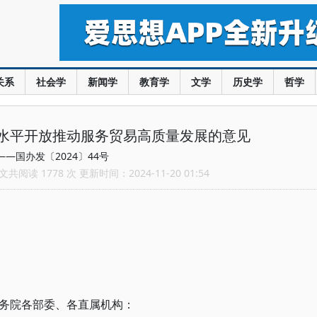
关系
社会学
新闻学
教育学
文学
历史学
哲学
水平开放推动服务贸易高质量发展的意见
——国办发〔2024〕44号
共阅读 1778 次 更新时间：2024-11-20 01:54
务院各部委、各直属机构：