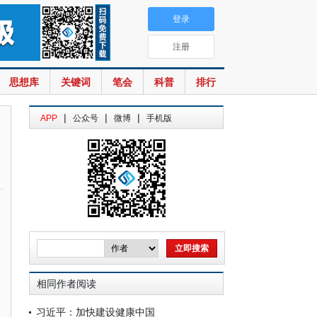
登录
注册
思想库
关键词
笔会
科普
排行
|
|
|
APP
公众号
微博
手机版
相同作者阅读
习近平：加快建设健康中国