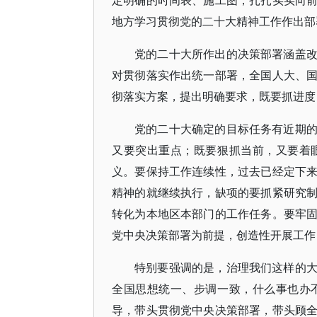
定明确的时间表、施工图，扎扎实实向
地方学习贯彻党的二十大精神工作作出部
党的二十大所作出的决策部署涵盖
对贯彻落实作出统一部署，全国人大、
彻落实方案，提出明确要求，既要抓进度
党的二十大确定的目标任务有近期
又要突出重点；既要狠抓当前，又要着
义。要保持工作连续性，过去已经定下
精神的就继续执行，缺项的要抓紧研究
转化为本地区本部门的工作任务。要牢
党中央决策部署为前提，创造性开展工作
特别要强调的是，治理我们这样的
全国思想统一、步调一致，什么事也办
导，带头贯彻党中央决策部署，带头顾