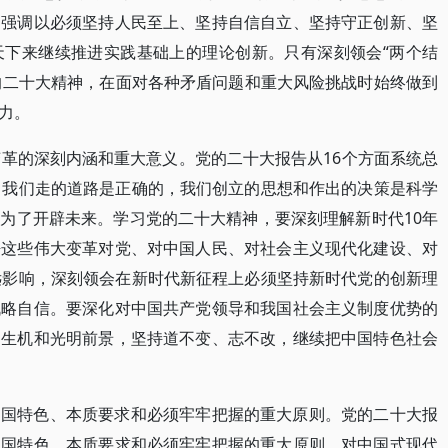
，强调以必须坚持人民至上、坚持自信自立、坚持守正创新、坚
天下来继续推进实践基础上的理论创新。只有深刻领会“两个结
党的二十大精神，在面对各种矛盾问题和重大风险挑战时始终做到
力。
变革的深刻内涵和重大意义。党的二十大报告从16个方面系统总
，我们走的道路是正确的，我们创立的思想和作出的决策是科学
为了开辟未来。学习党的二十大精神，要深刻理解新时代10年
悟这些伟大变革对党、对中国人民、对社会主义现代化建设、对
远影响，深刻领会在新时代新征程上必须坚持新时代党的创新理
战略自信。要深化对中国共产党领导和我国社会主义制度优势的
勃生机和光明前景，坚持道不变、志不改，继续把中国特色社会
中国特色、本质要求和必须牢牢把握的重大原则。党的二十大报
中国特色、本质要求和必须牢牢把握的重大原则。对中国式现代