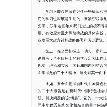
学习党的十八大报告、十九大报告精神结
学习不能仅停留在记住一些概念和
们的学习也应该是生动的。要紧密联系
变革，联系这些年来我们走过的极不寻
展、有效应对重大风险挑战的具体实践
业发展大政方针和战略部署的历史逻辑、
第二，在全面把握上下功夫。党的
邃思考，也有目标上的科学设定和工作
现实、理论和实践、国际和国内相结合
面掌握党的二十大精神，避免知其一而不
比如，要全面把握新时代中国特色
的二十大报告是在新时代中国特色社会
题、解决问题的“总钥匙”。党的二十大
同中华优秀传统文化相结合的基本内涵