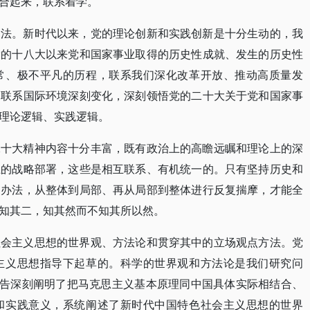
合起来，联系着学。
提法。新时代以来，党的理论创新和实践创新是十分生动的，我
党的十八大以来党和国家事业取得的历史性成就、发生的历史性
常、极不平凡的历程，联系我们深化改革开放、推动高质量发
，联系国际环境深刻变化，深刻领悟党的二十大关于党和国家事
理论逻辑、实践逻辑。
二十大精神内容十分丰富，既有政治上的高瞻远瞩和理论上的深
上的战略部署，这些是相互联系、有机统一的。只有坚持历史和
的办法，从整体到局部、再从局部到整体进行反复揣摩，才能全
知其二，知其然而不知其所以然。
社会主义思想的世界观、方法论和贯穿其中的立场观点方法。党
主义思想指导下起草的。科学的世界观和方法论是我们研究问
报告深刻阐明了把马克思主义基本原理同中国具体实际相结合、
和实践意义，系统阐述了新时代中国特色社会主义思想的世界