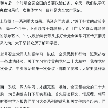
前和今后一个时期全党全国的首要政治任务。今天，我们以学习
央政治局第一次集体学习，目的是为全党作示范。
上取得了一系列重大成果。毛泽东同志说：“善于把党的政策变
动，每一个斗争，不但领导干部懂得，而且广大的群众都能懂
的领导艺术。”中央政治局要带头抓好全党全国学习宣传贯彻党
深入为广大干部群众所了解和掌握。
们就号召全党同志加强学习，以统一全党思想和行动，汇聚起攻
的一条成功经验。关于学习宣传贯彻党的二十大精神，我在党的
一次会议、中央政治局第一次会议上都提了要求，大家要抓好落
全面、系统、深入学习，才能完整、准确、全面领会党的二十大
于胸，为贯彻落实打下坚实基础。首先要读原文、悟原理。领导
同时要把学习报告同学习大会系列讲话和相关文件结合起来，同