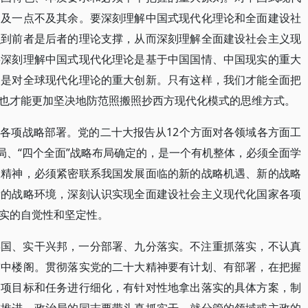
只及一点不及其余。要深刻理解中国式现代化理论和全面建设社
识到前者是后者的理论支撑，从而深刻理解全面建设社会主义现
要深刻理解中国式现代化理论是基于中国国情、中国现实的重大
，是对全球现代化理论的重大创新。只有这样，我们才能全面把
也才能更加坚决地防范照搬照抄西方现代化模式的思维方式。
各项战略部署。党的二十大报告从12个方面对各领域各方面工
局、“四个全面”战略布局确定的，是一个有机整体，必须全面学
大精神，必须紧密联系我国发展面临的新的战略机遇、新的战略
新的战略环境，深刻认识实现全面建设社会主义现代化国家各项
实的自觉性和坚定性。
误国、实干兴邦，一分部署、九分落实。不注重抓落实，不认真
空中楼阁。贯彻落实党的二十大精神要有计划、有部署，在把握
各项目标和任务进行细化，有针对性地拿出落实的具体方案，制