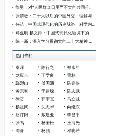
徐勇：对“人民群众日用而不觉的共同价值观念”的深度理解
张清敏：二十大以后的中国外交：理解与思考
任洁：中国式现代化的历史脉络、科学内涵和实践要求
郝亚明 杨文帅：中国式现代化语境下的新时代民族工作
陈一新：深入学习贯彻党的二十大精神 加快构建新安全格局
热门专栏
秦晖
陈行之
郑永年
龙应台
丁学良
曹林
鄢烈山
傅国涌
陈嘉映
黄宗智
于建嵘
陈志武
徐贲
郭宇宽
马立诚
杨祖陶
沈志华
向继东
赵汀阳
戴建业
李昌平
张鸣
杨奎松
王海光
周濂
杨鹏
邓晓芒