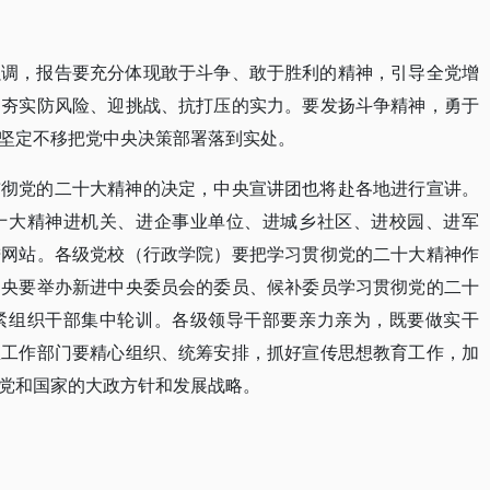
强调，报告要充分体现敢于斗争、敢于胜利的精神，引导全党增
力夯实防风险、迎挑战、抗打压的实力。要发扬斗争精神，勇于
坚定不移把党中央决策部署落到实处。
贯彻党的二十大精神的决定，中央宣讲团也将赴各地进行宣讲。
十大精神进机关、进企事业单位、进城乡社区、进校园、进军
进网站。各级党校（行政学院）要把学习贯彻党的二十大精神作
中央要举办新进中央委员会的委员、候补委员学习贯彻党的二十
紧组织干部集中轮训。各级领导干部要亲力亲为，既要做实干
想工作部门要精心组织、统筹安排，抓好宣传思想教育工作，加
党和国家的大政方针和发展战略。