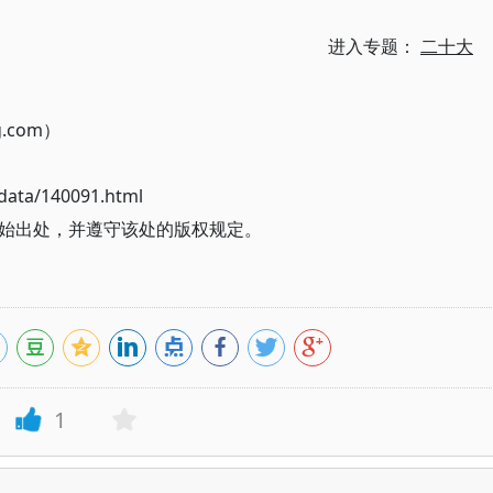
进入专题：
二十大
g.com）
ata/140091.html
始出处，并遵守该处的版权规定。
1