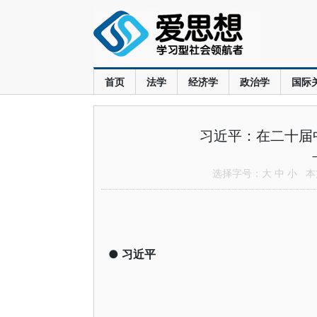
首页
法学
经济学
政治学
国际
习近平：在二十届
选择字号：
大
中
小
本文
●
习近平