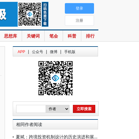
登录
注册
思想库
关键词
笔会
科普
排行
|
|
|
APP
公众号
微博
手机版
相同作者阅读
夏斌：跨境投资机制设计的历史演进和展望