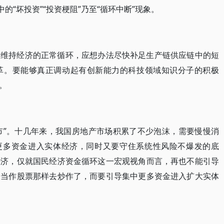
的“坏投资”“投资梗阻”乃至“循环中断”现象。
想维持经济的正常循环，应想办法尽快补足生产链供应链中的短
革。要能够真正调动起有创新能力的科技领域知识分子的积极
。
房市”。十几年来，我国房地产市场积累了不少泡沫，需要慢慢消
让更多资金进入实体经济，同时又要守住系统性风险不爆发的底
经济，仅就国民经济资金循环这一宏观视角而言，再也不能引导
子当作股票那样去炒作了，而要引导集中更多资金进入扩大实体