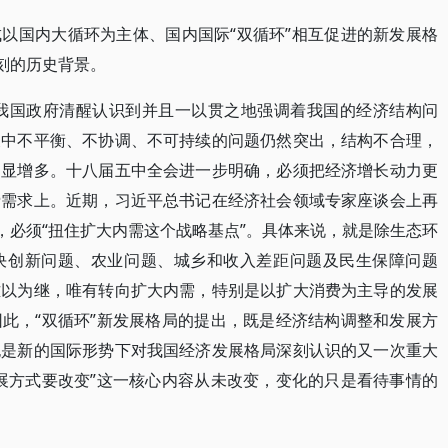
以国内大循环为主体、国内国际“双循环”相互促进的新发展格
刻的历史背景。
，我国政府清醒认识到并且一以贯之地强调着我国的经济结构问
展中不平衡、不协调、不可持续的问题仍然突出，结构不合理，
明显增多。十八届五中全会进一步明确，必须把经济增长动力更
费需求上。近期，习近平总书记在经济社会领域专家座谈会上再
，必须“扭住扩大内需这个战略基点”。具体来说，就是除生态环
决创新问题、农业问题、城乡和收入差距问题及民生保障问题
难以为继，唯有转向扩大内需，特别是以扩大消费为主导的发展
此，“双循环”新发展格局的提出，既是经济结构调整和发展方
也是新的国际形势下对我国经济发展格局深刻认识的又一次重大
展方式要改变”这一核心内容从未改变，变化的只是看待事情的