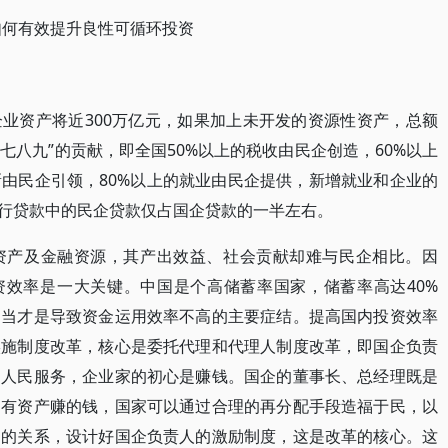
如何有效提升良性可循环投资
业资产将近300万亿元，如果加上未开发的资源性资产，总额
六七八九”的贡献，即全国50%以上的税收由民企创造，60%以上
新由民企引领，80%以上的就业由民企提供，新增就业和企业的
银行贷款中的民企贷款仅占国企贷款的一半左右。
资产及金融资源，其产出效益、社会贡献却难与民企相比。因
资效率是一大关键。中国是个高储蓄率国家，储蓄率高达40%
不当才是导致资金运用效率不高的主要症结。提高国内投资效率
实施制度改革，核心是委托代理和代理人制度改革，即国企负责
为人民服务，企业家的初心是赚钱。国企的董事长、总经理既是
国有资产赚的钱，国家可以通过合理的再分配手段造福于民，以
间的关系，设计好国企负责人的激励制度，这是改革的核心。这