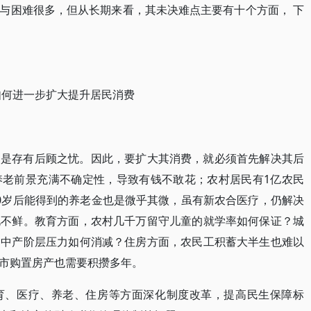
与困难很多，但从长期来看，其未决难点主要有十个方面， 下
如何进一步扩大提升居民消费
因是存有后顾之忧。因此，要扩大其消费，就必须首先解决其后
养老前景充满不确定性，导致有钱不敢花；农村居民有1亿农民
0岁后能得到的养老金也是微乎其微，虽有新农合医疗，仍解决
见不鲜。教育方面，农村几千万留守儿童的就学率如何保证？城
，中产阶层压力如何消减？住房方面，农民工积蓄大半生也难以
市购置房产也需要积攒多年。
育、医疗、养老、住房等方面深化制度改革，提高民生保障标