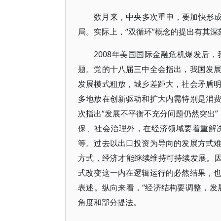
数月来，中央多次重申，要加快形成
局。实际上，“双循环”概念的提出有其深
2008年美国国际金融危机爆发后
题。党的十八届三中全会指出，我国发
发展模式粗放，城乡差距大，社会矛盾
多地放在创新驱动和扩大内需特别是消
次指出“发展不平衡不充分问题仍然突出”
保、社会治理外，在经济领域要着重解
等。过去以出口投资为导向的发展方式
方式，经济才能继续维持可持续发展。因
式改变这一内在逻辑运行的必然结果，
表述。纵向来看，“经济结构要调整，发
角度和部分提法。