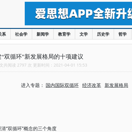
关系
社会学
新闻学
教育学
文学
历史学
哲学
“双循环”新发展格局的十项建议
共阅读 2797 次 更新时间：2021-04-01 15:53
进入专题：
国内国际双循环
经济改革
新发展格局
厘清“双循环”概念的三个角度