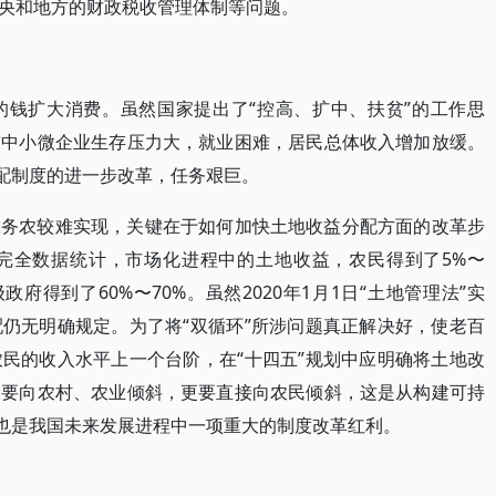
央和地方的财政税收管理体制等问题。
的钱扩大消费。虽然国家提出了“控高、扩中、扶贫”的工作思
前中小微企业生存压力大，就业困难，居民总体收入增加放缓。
分配制度的进一步改革，任务艰巨。
靠务农较难实现，关键在于如何加快土地收益分配方面的改革步
完全数据统计，市场化进程中的土地收益，农民得到了5%〜
政府得到了60%〜70%。虽然2020年1月1日“土地管理法”实
仍无明确规定。为了将“双循环”所涉问题真正解决好，使老百
民的收入水平上一个台阶，在“十四五”规划中应明确将土地改
仅要向农村、农业倾斜，更要直接向农民倾斜，这是从构建可持
，也是我国未来发展进程中一项重大的制度改革红利。