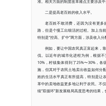
准。相关方面的制度改革难点主要涉及中
二是提高老百姓的收入水平。
老百姓不敢消费，还因为没有更多
路，但是个慢工出细活的过程。加上当
特别是“控高、扩中”两方面，涉及收入
例如，要让中国农民真正富起来，
伐。以近年的城市化进程为例，根据不
10%，村镇集体得到了25%〜30%，各级
施，但其对于农民土地卖出收益如何分配
姓的生活水平真正有所提高，特别是让农
革中的卖地收益更多地让利于农民。不
续“双循环”新发展格局高度思考的结果