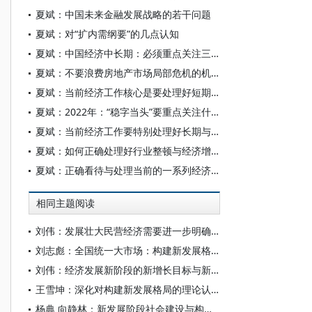
夏斌：中国未来金融发展战略的若干问题
夏斌：对“扩内需纲要”的几点认知
夏斌：中国经济中长期：必须重点关注三大问题
夏斌：不要浪费房地产市场局部危机的机会，促进房市真正转型
夏斌：当前经济工作核心是要处理好短期与长期的矛盾
夏斌：2022年：“稳字当头”要重点关注什么？
夏斌：当前经济工作要特别处理好长期与短期的关系
夏斌：如何正确处理好行业整顿与经济增长等关系
夏斌：正确看待与处理当前的一系列经济与社会现象
相同主题阅读
刘伟：发展壮大民营经济需要进一步明确的若干重要理论问题
刘志彪：全国统一大市场：构建新发展格局的基础支撑
刘伟：经济发展新阶段的新增长目标与新发展格局
王雪坤：深化对构建新发展格局的理论认识
杨典 向静林：新发展阶段社会建设与构建新发展格局