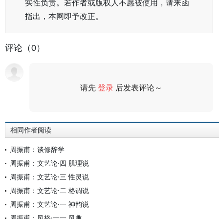
实性负责。若作者或版权人不愿被使用，请来函
指出，本网即予改正。
评论（0）
请先
登录
后发表评论～
评论
相同作者阅读
周振甫：谈修辞学
周振甫：文艺论·四 肌理说
周振甫：文艺论·三 性灵说
周振甫：文艺论·二 格调说
周振甫：文艺论·一 神韵说
周振甫：风格·一一 风趣