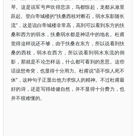
琴。这是说军号声吹得悲凉，鸟都惊起，龙都从湫里
跃起。登白帝城楼的“扶桑西枝对断石，弱水东影随长
流”，这是说白帝城楼非常高，高到可以看到东方的扶
桑和西方的弱水，扶桑弱水都是神话中的地名。杜甫
觉得这样说还不够，由于扶桑在东方，所以说看到扶
桑的西枝，弱水在西方，所以说看到弱水东流的倒
影，那就是不论怎样远，什么都可看到的意思。这些
话设想奇突，也显得十分用力。杜甫说“语不惊人死不
休”，这种句子正显出他力求惊人的精神。不过杜甫最
好的诗，还是写得雄健自然，并不显得十分费力，也
并不很难懂的。