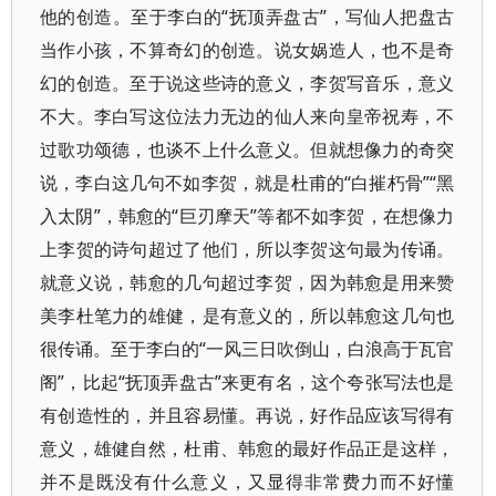
他的创造。至于李白的“抚顶弄盘古”，写仙人把盘古
当作小孩，不算奇幻的创造。说女娲造人，也不是奇
幻的创造。至于说这些诗的意义，李贺写音乐，意义
不大。李白写这位法力无边的仙人来向皇帝祝寿，不
过歌功颂德，也谈不上什么意义。但就想像力的奇突
说，李白这几句不如李贺，就是杜甫的“白摧朽骨”“黑
入太阴”，韩愈的“巨刃摩天”等都不如李贺，在想像力
上李贺的诗句超过了他们，所以李贺这句最为传诵。
就意义说，韩愈的几句超过李贺，因为韩愈是用来赞
美李杜笔力的雄健，是有意义的，所以韩愈这几句也
很传诵。至于李白的“一风三日吹倒山，白浪高于瓦官
阁”，比起“抚顶弄盘古”来更有名，这个夸张写法也是
有创造性的，并且容易懂。再说，好作品应该写得有
意义，雄健自然，杜甫、韩愈的最好作品正是这样，
并不是既没有什么意义，又显得非常费力而不好懂