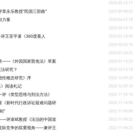
2023-05-13 17
章永乐教授“民国三部曲”
2023-05-08 22
献力量
2023-04-25 18
2023-04-14 10
评王亚平著《360度看人
2023-02-18 00
2023-02-03 16
2023-01-24 22
果——《外国国家豁免法》草案
2023-01-13 23
政法研究？
2022-12-12 19
础性概念研究》序
2022-12-09 23
集》阅读札记
2022-12-05 10
—评《类型思维与刑法方法》
2022-11-19 10
著《新时代行政诉讼疑难问题研
2022-11-16 00
则”
2022-11-09 00
——评凌斌教授《法治的中国道
2022-11-06 22
党际竞争的双重视角——兼评王
2022-11-06 22