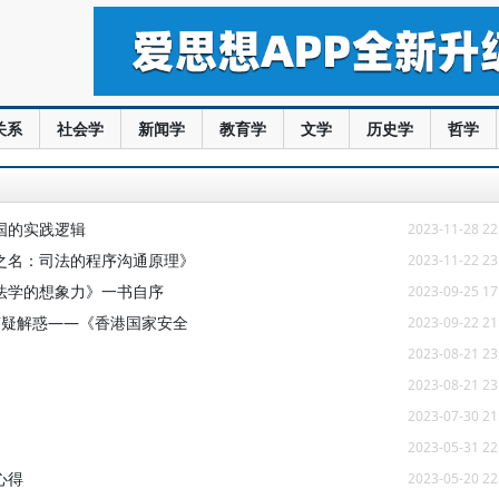
关系
社会学
新闻学
教育学
文学
历史学
哲学
国的实践逻辑
2023-11-28 22
之名：司法的程序沟通原理》
2023-11-22 23
法学的想象力》一书自序
2023-09-25 17
答疑解惑——《香港国家安全
2023-09-22 21
2023-08-21 23
2023-08-21 23
2023-07-30 21
2023-05-31 22
心得
2023-05-20 22