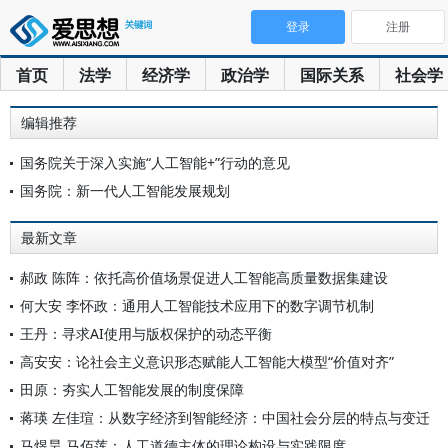
登录
注册
首页
法学
经济学
政治学
国际关系
社会学
编辑推荐
国务院关于深入实施“人工智能+”行动的意见
国务院：新一代人工智能发展规划
最新文章
郝政 陈阵：依托高价值场景促进人工智能高质量数据集建设
何大安 李怀政：通用人工智能技术应用下的数字调节机制
王丹：寻求AI使用与版权保护的动态平衡
高安安：论社会主义意识形态赋能人工智能大模型“价值对齐”
田原：夯实人工智能发展的制度保障
蒋瑛 左佳瑄：从数字经济到智能经济：中国社会分层的特点与变迁
马煜昊 马佰莲：人工道德主体的理论构设与实践限度