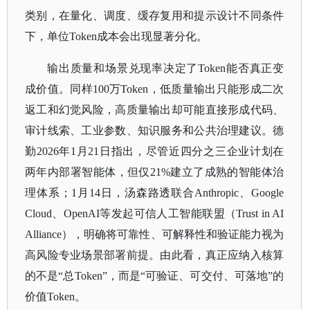
类别，在量化、调度、缓存复用和提示设计不同条件
下，单位Token成本会出现显著分化。
输出质量和场景兑现率决定了
Token能否真正变
成价值。同样100万Token，低质量输出只能形成二次
返工和幻觉风险，高质量输出却可能直接形成代码、
审计线索、工业参数、知识服务和公共治理建议。德
勤2026年1月21日指出，尽管近四分之三企业计划在
两年内部署智能体，但仅21%建立了成熟的智能体治
理体系；1月14日，汤森路透联合Anthropic、Google
Cloud、OpenAI等发起可信人工智能联盟（Trust in AI
Alliance），明确将可靠性、可解释性和验证能力视为
高风险专业场景部署前提。由此看，真正应纳入核算
的不是“总Token”，而是“可验证、可交付、可落地”的
价值Token。