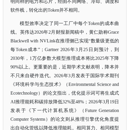
明同样的电力和芯片，经由不同网络、冷却、调度和
软件栈，转化出的
Token并不相同。
模型效率决定了同一工厂中每个
Token的成本曲
线。英伟达2026年2月财报新闻稿中，黄仁勋称Grace
Blackwell with NVLink在推理侧已实现“数量级更低的
每Token成本”；Gartner 2026年3月25日则预计，到
2030年，1万亿参数大模型推理成本将比2025年下降
90%以上。更重要的是，近期学术文献表明，降本并
不只来自硬件迭代。2026年3月发表于国际学术期刊
《环境科学与生态技术》（Environmental Science and
Ecotechnology）的论文指出，优化提示词可将生成式
AI推理能耗和碳排放降低32%至48%；2026年3月19日
发表于《下一代计算机系统》（Future Generation
Computer Systems）的论文则从推理引擎优化角度提
出自动化管线以降低推理能耗。相同算力、相同模型