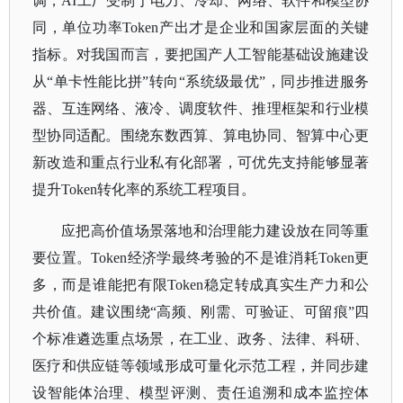
调，AI工厂受制于电力、冷却、网络、软件和模型协
同，单位功率Token产出才是企业和国家层面的关键
指标。对我国而言，要把国产人工智能基础设施建设
从“单卡性能比拼”转向“系统级最优”，同步推进服务
器、互连网络、
液冷
、调度软件、推理框架和行业模
型协同适配。围绕东数西算、算电协同、智算中心更
新改造和重点行业私有化部署，可优先支持能够显著
提升
Token转化率的系统工程项目。
应把高价值场景落地和治理能力建设放在同等重
要位置。
Token经济学最终考验的不是谁消耗Token更
多，而是谁能把有限Token稳定转成真实生产力和公
共价值。建议围绕“高频、刚需、可验证、可留痕”四
个标准遴选重点场景，在工业、政务、法律、科研、
医疗和供应链等领域形成可量化示范工程，并同步建
设智能体治理、模型评测、责任追溯和成本监控体