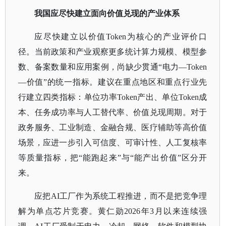
我国应尽快建立面向价值兑现的产业体系
应尽快建立以价值
Token为核心的产业评价口
径。当前政策和产业观察更多统计算力规模、模型参
数、备案数量和应用案例，尚缺少贯通“电力—Token
—价值”的统一指标。建议在重点地区和重点行业先
行建立四类指标：单位功率Token产出、单位Token成
本、任务成功率与人工替代率、价值兑现周期。对于
政务服务、工业制造、金融合规、医疗辅助等高价值
场景，应进一步引入可信度、可审计性、人工复核率
等质量指标，把“能跑起来”与“能产出价值”区分开
来。
应把
AI工厂作为系统工程推进，而不是把竞争理
解为单点芯片竞赛。黄仁勋2026年3月以来连续强