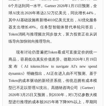
6个月达到同一水平。Gartner 2026年1月15日预测，全
球AI支出2026年将达2.52万亿美元，同比增长44%，
其中AI基础设施将新增4010亿美元支出，AI优化服务
器支出增长49%。任务型智能体替代单轮问答后，
Token消耗与推理频次同步放大，算力投资正在从训
练导向加快转向推理导向。
现有讨论仍普遍把
Token看成可直接定价的统一
商品，容易低估真实价值差异。德勤2026年1月19日
发布《AI tokens:How to navigate AI’s new spend
dynamics》明确指出，AI正在进入由不可预测、基于
Token的成本驱动的新经济系统，传统总拥有成本模
型已不足以管理AI支出。高德纳咨询公司（Gartner）
2026年3月25日又预测，到2030年，对1万亿参数大模
型进行推理的成本较2025年将下降90%以上，早期同