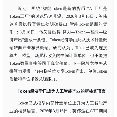
近期，围绕
“
智能
Token
是新的货币
”“AI工厂是
Token工厂”的讨论迅速升温。2026年3月16日，英伟
达首席执行官
黄仁勋
明确提出
“智能Token是新的货
币”；3月18日，他又提出将“算力—Token—智能—经
济产出”连成一条链。
Token经济学
由此从技术计量概
念转向产业核算概念。研究认为，
Token已成为连接
算力、模型、场景和收入的中间计量单位，但不能把
Token数量直接等同于真实价值。下一阶段竞争将从
拼算力规模，转向拼单位功率Token产出、单位Token
质量和单位场景兑现能力。
Token经济学已成为人工智能产业的新核算语言
Token已从模型内部计量单位上升为人工智能产
业的核算语言。2026年3月16日，英伟达在GTC期间