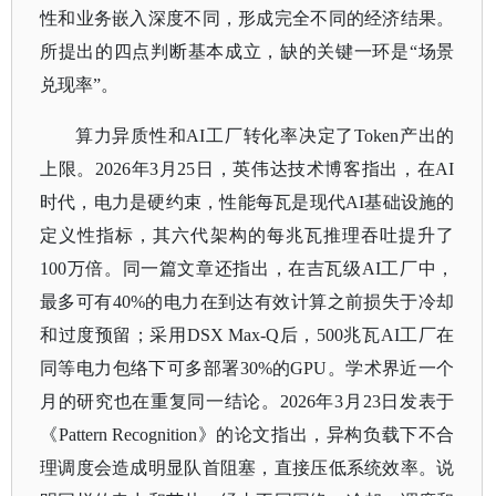
性和业务嵌入深度不同，形成完全不同的经济结果。
所提出的四点判断基本成立，缺的关键一环是“场景
兑现率”。
算力异质性和
AI工厂转化率决定了Token产出的
上限。2026年3月25日，英伟达技术博客指出，在AI
时代，电力是硬约束，性能每瓦是现代AI基础设施的
定义性指标，其六代架构的每兆瓦推理吞吐提升了
100万倍。同一篇文章还指出，在吉瓦级AI工厂中，
最多可有40%的电力在到达有效计算之前损失于冷却
和过度预留；采用DSX Max-Q后，500兆瓦AI工厂在
同等电力包络下可多部署30%的GPU。学术界近一个
月的研究也在重复同一结论。2026年3月23日发表于
《
Pattern Recognition
》的论文指出，异构负载下不合
理调度会造成明显队首阻塞，直接压低系统效率。说