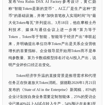
发布Vera Rubin DSX AI Factory参考设计，黄仁勋
称“智能Token是新的货币”，AI工厂是生产这种“货
币”的基础设施，并将“加快首笔收入实现时间”与“最
大化Token每瓦”并列提出。3月18日，他在摩根士丹
利技术、媒体与通信会议上进一步将“算力等于
Token，Token等于智能，智能等于经济产出”串联起
来，并明确提出单位功率Token产出是关系企业营收
增长的首要指标。企业领导层开始用Token而不是单
纯参数量、算力卡数或模型排名讨论AI投入产出，说
明产业评价口径正在变化。
Token经济学升温的直接背景是推理需求和代理
任务正在快速放大Token消耗。据德勤2026年1月21日
发布的《State of AI in the Enterprise》新闻稿，85%的
企业计划按自身业务需要定制智能体，25%的受访企
业已将40%以上AI试点转入生产，54%预计在未来3至