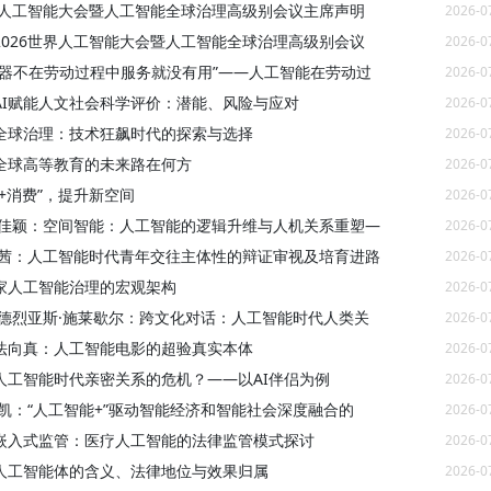
世界人工智能大会暨人工智能全球治理高级别会议主席声明
2026-0
2026世界人工智能大会暨人工智能全球治理高级别会议
2026-0
机器不在劳动过程中服务就没有用”——人工智能在劳动过
2026-0
AI赋能人文社会科学评价：潜能、风险与应对
2026-0
全球治理：技术狂飙时代的探索与选择
2026-0
全球高等教育的未来路在何方
2026-0
I+消费”，提升新空间
2026-0
刘佳颖：空间智能：人工智能的逻辑升维与人机关系重塑—
2026-0
佳茜：人工智能时代青年交往主体性的辩证审视及培育进路
2026-0
家人工智能治理的宏观架构
2026-0
安德烈亚斯·施莱歇尔：跨文化对话：人工智能时代人类关
2026-0
法向真：人工智能电影的超验真实本体
2026-0
人工智能时代亲密关系的危机？——以AI伴侣为例
2026-0
笛凯：“人工智能+”驱动智能经济和智能社会深度融合的
2026-0
嵌入式监管：医疗人工智能的法律监管模式探讨
2026-0
人工智能体的含义、法律地位与效果归属
2026-0