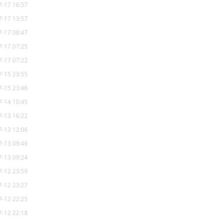
7-17 16:57
7-17 13:57
7-17 08:47
7-17 07:25
7-17 07:22
7-15 23:55
7-15 23:46
7-14 10:45
7-13 16:22
7-13 12:06
7-13 09:49
7-13 09:24
7-12 23:59
7-12 23:27
7-12 22:25
7-12 22:18