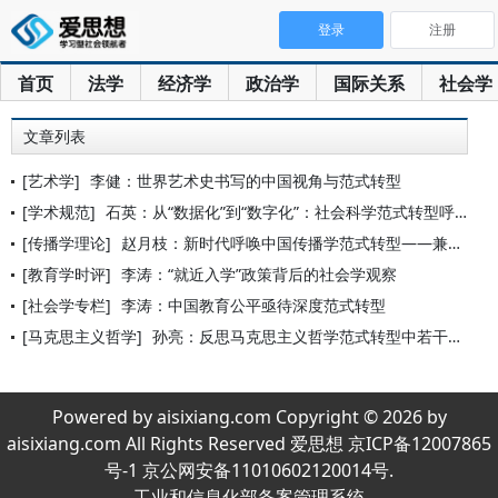
登录
注册
首页
法学
经济学
政治学
国际关系
社会学
文章列表
[艺术学]
李健：世界艺术史书写的中国视角与范式转型
[学术规范]
石英：从“数据化”到“数字化”：社会科学范式转型呼唤人文价值
[传播学理论]
赵月枝：新时代呼唤中国传播学范式转型——兼谈斯迈思的开创性贡
[教育学时评]
李涛：“就近入学”政策背后的社会学观察
[社会学专栏]
李涛：中国教育公平亟待深度范式转型
[马克思主义哲学]
孙亮：反思马克思主义哲学范式转型中若干问题
Powered by aisixiang.com Copyright © 2026 by
aisixiang.com All Rights Reserved 爱思想 京ICP备12007865
号-1 京公网安备11010602120014号.
工业和信息化部备案管理系统