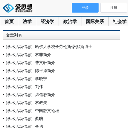
登录
注册
首页
法学
经济学
政治学
国际关系
社会学
文章列表
[学术活动信息]
哈佛大学校长劳伦斯·萨默斯博士
[学术活动信息]
林非简介
[学术活动信息]
曹文轩简介
[学术活动信息]
陈平原简介
[学术活动信息]
李晓宁
[学术活动信息]
刘伟
[学术活动信息]
温儒敏简介
[学术活动信息]
林毅夫
[学术活动信息]
中国散文论坛
[学术活动信息]
蔡昉
[学术活动信息]
全浩