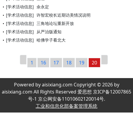
[学术活动信息]
余永定
[学术活动信息]
许智宏校长近期访美情况说明
[学术活动信息]
三角地论坛重新开放
[学术活动信息]
从严治版通知
[学术活动信息]
哈佛学子看北大
1
16
17
18
19
20
Powered by aisixiang.com Copyright © 2026 by
aisixiang.com All Rights Reserved 爱思想 京ICP备12007865
号-1 京公网安备11010602120014号.
工业和信息化部备案管理系统