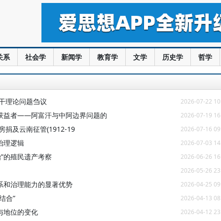
关系
社会学
新闻学
教育学
文学
历史学
哲学
若干理论问题刍议
2026-07-22 10
获益者——阿富汗与中阿边界问题的
2026-07-19 16
及云南征管(1912-19
2026-07-16 09
治理逻辑
2026-07-03 14
治”的殖民遗产考察
2026-06-26 16
2026-05-26 23
系和治理能力的显著优势
2026-04-25 09
结合”
2026-04-13 08
与地位的变化
2026-04-12 23