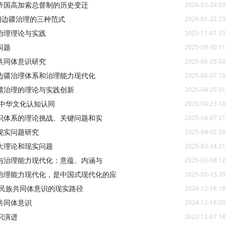
帝国高加索总督制的历史变迁
2026-03-24 00
朝边疆治理的三种范式
2026-01-22 23
治理理论与实践
2025-11-01 23
问题
2025-09-30 11
共同体意识研究
2025-06-28 00
边疆治理体系和治理能力现代化
2025-06-07 10
疆治理的理论与实践创新
2025-04-25 01
在中华文化认知认同
2025-04-23 10
识体系的理论挑战、关键问题和实
2025-04-07 21
现实问题研究
2025-04-02 09
大理论和现实问题
2025-03-24 21
与治理能力现代化：意蕴、内涵与
2025-03-08 12
治理能力现代化，是中国式现代化的应
2025-02-15 20
华民族共同体意识的现实路径
2024-12-18 18
共同体意识
2024-12-18 00
识演进
2022-12-07 18