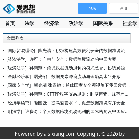
登录
注册
首页
法学
经济学
政治学
国际关系
社会学
文章列表
[国际贸易理论]
熊光清：积极构建高效便利安全的数据跨境流动机制
[经济法学]
许可：自由与安全：数据跨境流动的中国方案
[经济法学]
孙南翔：跨境数据流动规制的模式差异、协调路径与中国方案
[金融经济学]
屠光绍：数据要素跨境流动与金融高水平开放
[国家安全学]
熊光清 张素敏：总体国家安全观视角下我国数据出境安全管理制度
[经济法学]
孙南翔：CPTPP数字贸易规则：制度博弈、规范差异与中国因应
[经济学读书]
隆国强：提高监管水平，促进数据跨境有序安全流动
[刑法学]
许多奇：个人数据跨境流动规制的国际格局及中国应对
Powered by aisixiang.com Copyright © 2026 by