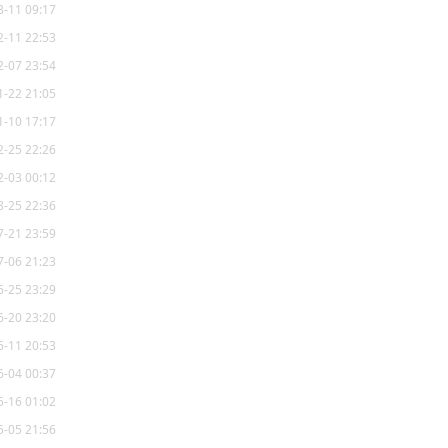
3-11 09:17
2-11 22:53
2-07 23:54
1-22 21:05
1-10 17:17
2-25 22:26
2-03 00:12
8-25 22:36
7-21 23:59
7-06 21:23
6-25 23:29
6-20 23:20
6-11 20:53
6-04 00:37
5-16 01:02
5-05 21:56