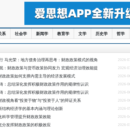
关系
社会学
新闻学
教育学
文学
历史学
哲学
力行 马光荣：地方债务治理再思考：财政政策模式的视角
2026-0
晓珉：财政政策与货币政策协同发力 宏观经济治理效能提
2026-0
财政政策如何支撑内需主导的经济发展模式
2026-0
欣琦：总结深化发挥积极财政政策作用的规律性认识
2026-0
欣琦：总结深化发挥积极财政政策作用的规律性认识
2026-0
财政视角看“投资于物”与“投资于人”的辩证关系
2026-0
新结构经济学的基本内涵与理论创新
2026-0
化科学管理提升财政政策效能
2026-0
充分发挥财政政策的积极效应
2026-0