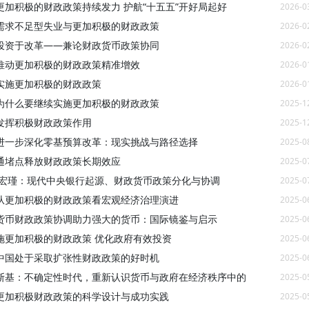
更加积极的财政政策持续发力 护航“十五五”开好局起好
2026-0
需求不足型失业与更加积极的财政政策
2026-0
投资于改革——兼论财政货币政策协同
2026-0
推动更加积极的财政政策精准增效
2026-0
实施更加积极的财政政策
2026-0
为什么要继续实施更加积极的财政政策
2025-1
发挥积极财政政策作用
2025-1
进一步深化零基预算改革：现实挑战与路径选择
2025-0
通堵点释放财政政策长期效应
2025-0
李宏瑾：现代中央银行起源、财政货币政策分化与协调
2025-0
从更加积极的财政政策看宏观经济治理演进
2025-0
货币财政政策协调助力强大的货币：国际镜鉴与启示
2025-0
施更加积极的财政政策 优化政府有效投资
2025-0
中国处于采取扩张性财政政策的好时机
2025-0
斯基：不确定性时代，重新认识货币与政府在经济秩序中的
2025-0
更加积极财政政策的科学设计与成功实践
2025-0