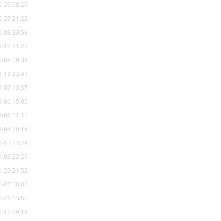
6-29 08:20
6-27 21:22
6-08 23:58
5-12 21:27
5-08 09:34
3-18 22:47
3-07 13:57
3-06 15:05
3-06 11:12
3-04 20:14
1-12 23:24
1-08 22:29
1-29 21:52
1-27 16:02
1-25 13:50
1-17 09:14