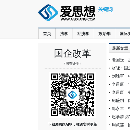
首页
法学
经济学
政治学
国际
最新文章
国企改革
隆国强：
(国有企业)
赵晓：国
刘胜军：
李昌庚：“
李昌庚：
鲍盛刚：
郑永年：
赵学清 
下载爱思想APP，推送实时更新
周叔莲：