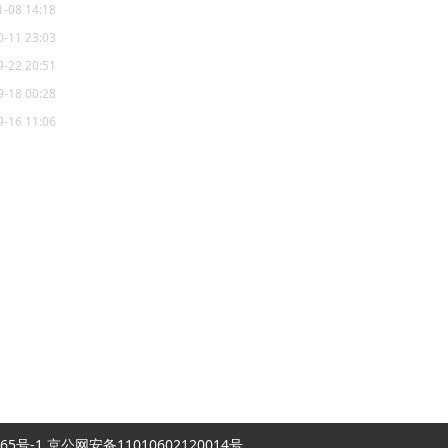
1-08 14:18
0-11 23:03
9-22 20:51
9-18 00:28
9-16 11:06
2007865号-1 京公网安备11010602120014号.