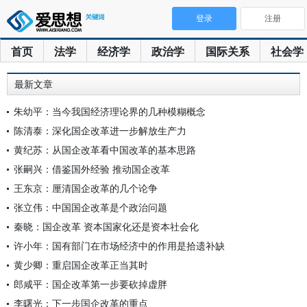
登录
注册
首页
法学
经济学
政治学
国际关系
社会学
最新文章
朱幼平：当今我国经济理论界的几种模糊概念
陈清泰：深化国企改革进一步解放生产力
黄纪苏：从国企改革看中国改革的基本思路
张嗣兴：借鉴国外经验 推动国企改革
王东京：厘清国企改革的几个论争
张立伟：中国国企改革是个政治问题
秦晓：国企改革 资本国家化还是资本社会化
许小年：国有部门在市场经济中的作用是拾遗补缺
黄少卿：重启国企改革正当其时
郎咸平：国企改革第一步要砍掉虚胖
李曙光：下一步国企改革的重点