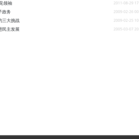
见领袖
2011-08-29 17
子政务
2009-02-26 00
的三大挑战
2009-02-25 10
进民主发展
2005-03-07 20