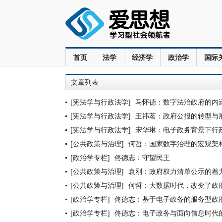
首页
法学
经济学
政治学
国际
文章列表
[宪法学与行政法学]
马怀德：数字法治政府的内
[宪法学与行政法学]
王祎茗：政府公报的转型与
[宪法学与行政法学]
宋华琳：电子政务背景下行
[公共政策与治理]
何哲：国家数字治理的宏观架
[政治学专栏]
佟德志：守望民主
[公共政策与治理]
袁刚：政府权力清单公示的着
[公共政策与治理]
何哲：大数据时代，改变了政
[政治学专栏]
佟德志：基于电子政务的服务型政
[政治学专栏]
佟德志：电子政务与面向信息时代