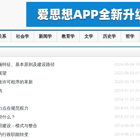
关系
社会学
新闻学
教育学
文学
历史学
哲学
涵特征、基本原则及建设路径
2024-06-04 19
展望
2022-08-03 01
政许可程序的革新
2020-03-18 17
构
2019-01-21 21
2018-11-25 22
力点在规范权力
2018-01-15 20
府什么？
2016-07-25 12
府建设：模式与整合
2014-06-30 17
的行政职能转变
2014-06-27 16