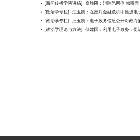
[新闻传播学演讲稿]
辜胜阻：消除恐网症 倾听意
[政治学专栏]
汪玉凯：在应对金融危机中推进电
[政治学专栏]
汪玉凯：电子政务信息公开对政府
[政治学理论与方法]
储建国：利用电子政务，促