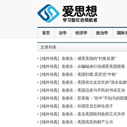
首页
法学
经济学
政治学
国际
文章列表
[域外传真]
袁南生：感受美国的“钓鱼反腐”
[域外传真]
袁南生：从蝙蝠侠行动感受美国慈善
[域外传真]
袁南生：美国扫黄:高官也“中枪”
[域外传真]
袁南生：美国首位女议长的“清水金婚
[域外传真]
袁南生：美国总统与平民的书信互动
[域外传真]
袁南生：苏里南：“吹牛”不拍马的国
[域外传真]
袁南生：外国官员怎样住房子
[域外传真]
袁南生：直击美国联邦政府正式关停
[域外传真]
袁南生：美国高官的财产公示