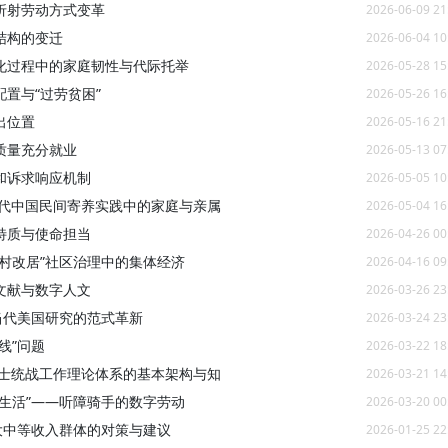
象折射劳动方式变革
2026-06-09 21
结构的变迁
2026-06-04 10
化过程中的家庭韧性与代际托举
2026-05-28 15
置与“过劳贫困”
2026-05-26 16
出位置
2026-05-16 21
质量充分就业
2026-05-13 07
和诉求响应机制
2026-05-05 10
当代中国民间寄养实践中的家庭与亲属
2026-05-04 16
特质与使命担当
2026-04-26 00
“村改居”社区治理中的集体经济
2026-04-16 09
文献与数字人文
2026-03-26 23
当代美国研究的范式革新
2026-03-24 23
线”问题
2026-03-22 18
人士统战工作理论体系的基本架构与知
2026-03-21 14
“生活”——听障骑手的数字劳动
2026-03-20 00
大中等收入群体的对策与建议
2026-01-25 22