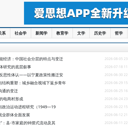
关系
社会学
新闻学
教育学
文学
历史学
哲学
智能经济：中国社会分层的特点与变迁
2026-08-05 23
群体研究的底层叙事
2026-07-18 11
的反思性体认——以宁夏政策性搬迁安
2026-06-30 22
与结构重塑：城乡融合视域下返乡青年
2026-06-29 15
沟通的变迁
2026-06-25 16
的电商村形成
2026-06-24 23
政治运动进程研究（1949—19
2026-06-22 15
就业群体全面发展
2026-06-12 21
活”：县-市家庭的钟摆式流动及其
2026-06-11 22