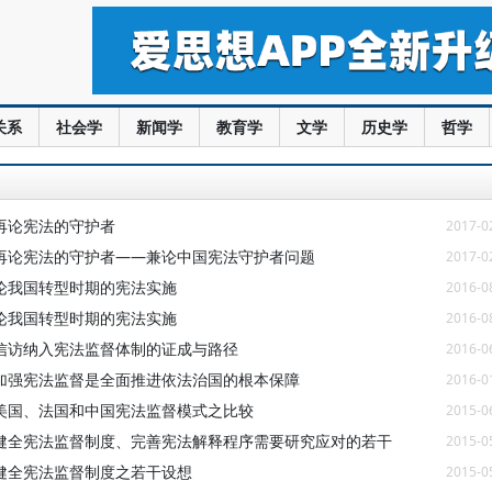
关系
社会学
新闻学
教育学
文学
历史学
哲学
再论宪法的守护者
2017-0
再论宪法的守护者——兼论中国宪法守护者问题
2017-0
论我国转型时期的宪法实施
2016-0
论我国转型时期的宪法实施
2016-0
信访纳入宪法监督体制的证成与路径
2016-0
加强宪法监督是全面推进依法治国的根本保障
2016-0
美国、法国和中国宪法监督模式之比较
2015-0
健全宪法监督制度、完善宪法解释程序需要研究应对的若干
2015-0
健全宪法监督制度之若干设想
2015-0