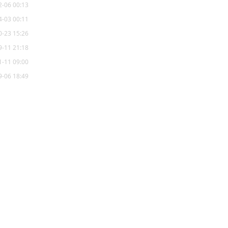
2-06 00:13
4-03 00:11
0-23 15:26
9-11 21:18
1-11 09:00
9-06 18:49