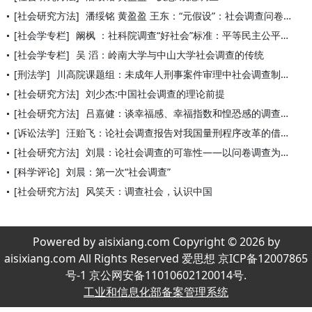
[社会研究方法]
潘绥铭 黄盈盈 王东：“元假设”：社会调查问卷的灵魂
[社会学专栏]
阚枫 ：社科院调查“好社会”标准：平等民主公平居前
[社会学专栏]
吴 滔：岭南大学与中山大学社会调查的传统
[刑法学]
川高院课题组：未成年人刑事案件审理中社会调查制度的实际运用与
[社会研究方法]
刘少杰:中国社会调查的理论前提
[社会研究方法]
吕嘉健：谈幸福感、幸福指数和惶恐感的调查研究
[诉讼法学]
汪贻飞：论社会调查报告对我国量刑程序改革的借鉴
[社会研究方法]
刘晨：论社会调查的可靠性——以问卷调查为例
[科学评论]
刘晨：第一次“社会调查”
[社会研究方法]
风笑天：调查社会，认识中国
Powered by aisixiang.com Copyright © 2026 by
aisixiang.com All Rights Reserved 爱思想 京ICP备12007865
号-1 京公网安备11010602120014号.
工业和信息化部备案管理系统