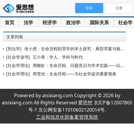
登录
注册
首页
法学
经济学
政治学
国际关系
社会学
文章列表
[刑法学]
张小虎：生命历程犯罪学的本土探究：典型罪案与核心原则
[社会学读书]
王小章：学人、学科与时代
[社会学理论]
周晓虹：生命历程、问题意识与学术实践——以知青一代社会学家为
[社会学理论]
周雪光：生命历程——为社会学提供重要视角
Powered by aisixiang.com Copyright © 2026 by
aisixiang.com All Rights Reserved 爱思想 京ICP备12007865
号-1 京公网安备11010602120014号.
工业和信息化部备案管理系统