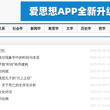
关系
社会学
新闻学
教育学
文学
历史学
哲学
记忆
2026-06-28 15
塞尔现象学中的时间与本原
2026-06-07 13
期“时间”秩序建构
2025-03-01 10
时间观
2025-01-26 01
思孔子的“川上之叹”
2024-01-24 21
》关于死亡的生存论分析
2023-06-04 17
文化对话
2023-03-16 23
的论纲
2023-02-13 22
2021-11-23 08