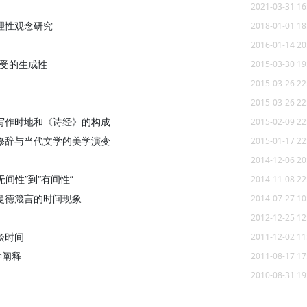
2021-03-31 16
理性观念研究
2018-01-01 18
2016-01-14 20
感受的生成性
2015-03-30 19
2015-03-26 22
2015-03-26 22
写作时地和《诗经》的构成
2015-02-09 22
修辞与当代文学的美学演变
2015-01-17 22
2014-12-06 20
间性”到“有间性”
2014-11-08 22
克西曼德箴言的时间现象
2014-07-27 10
2012-12-25 12
谈时间
2011-12-02 11
学阐释
2011-08-17 17
2010-08-31 19