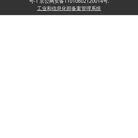
号-1 京公网安备11010602120014号.
工业和信息化部备案管理系统