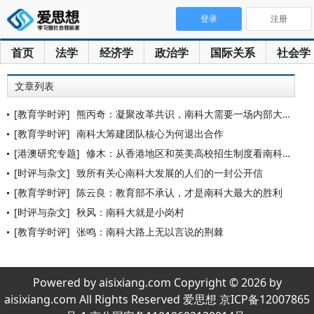
登录
注册
首页
法学
经济学
政治学
国际关系
社会学
文章列表
[教育学时评]
熊丙奇：凝聚改革共识，南科大需要一场内部大讨论
[教育学时评]
南科大筹建团队核心为何退出合作
[港澳研究专题]
修木：从香港地区和英美高校招生制度看南科大
[时评与杂文]
致所有关心南科大发展的人们的一封公开信
[教育学时评]
陈云良：教育部不承认，才是南科大最大的胜利
[时评与杂文]
秋风：南科大就是小岗村
[教育学时评]
张鸣：南科大路上无以言说的荆棘
Powered by aisixiang.com Copyright © 2026 by
aisixiang.com All Rights Reserved 爱思想 京ICP备12007865