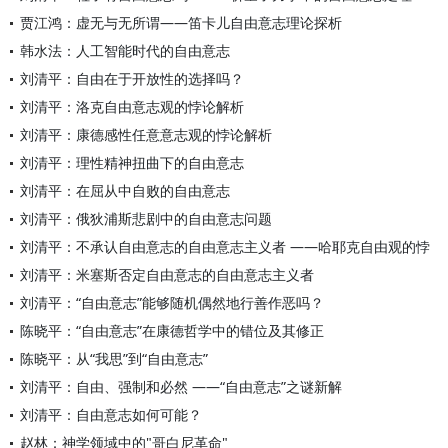
贾江鸿：虚无与无所谓——笛卡儿自由意志理论探析
韩水法：人工智能时代的自由意志
刘清平：自由在于开放性的选择吗？
刘清平：洛克自由意志观的悖论解析
刘清平：康德感性任意意志观的悖论解析
刘清平：理性精神扭曲下的自由意志
刘清平：在屈从中自败的自由意志
刘清平：俄狄浦斯悲剧中的自由意志问题
刘清平：不承认自由意志的自由意志主义者 ——哈耶克自由观的悖
刘清平：米塞斯否定自由意志的自由意志主义者
刘清平：“自由意志”能够随机偶然地行善作恶吗？
陈晓平：“自由意志”在康德哲学中的错位及其修正
陈晓平：从“我思”到“自由意志”
刘清平：自由、强制和必然 ——“自由意志”之谜新解
刘清平：自由意志如何可能？
赵林：神学领域中的"哥白尼革命"