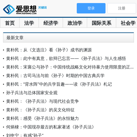
登录
注册
首页
法学
经济学
政治学
国际关系
社会学
最新文章
黄朴民：从《文选注》看《孙子》成书的渊源
黄朴民：此中有真意，欲辩已忘言——《孙子兵法》与人生感悟
黄朴民：宋襄公与孙子：中国传统战略文化对待暴力使用限度的正反
黄朴民：古司马法与前《孙子》时期的中国古典兵学
黄朴民：“背水阵”中的兵学旨趣——读《孙子兵法》札记
孙子兵法与总体国家安全观
黄朴民：《孙子兵法》与现代社会竞争
黄朴民：《孙子兵法》的吴文化特征
黄朴民：感受《孙子兵法》的永恒魅力
何炳棣：中国现存最古的私家著述《孙子兵法》
刘申宁：有感“孙子”