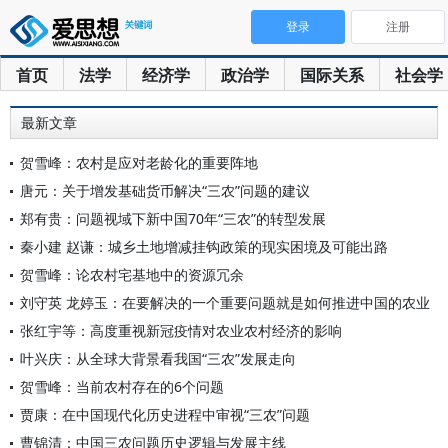
登录
注册
首页
法学
经济学
政治学
国际关系
社会学
最新文章
贺雪峰：农村是应对老龄化的重要阵地
唐元：关于增发基础货币解决“三农”问题的建议
郑有贵：问题视域下新中国70年“三农”的转型发展
秦小建 赵谦：城乡土地增减挂钩政策的现实困境及可能出路
贺雪峰：论农村宅基地中的资源冗余
刘守英 龙婷玉：在要解决的一个重要问题就是如何推进中国的农业
张红宇等：高度重视新冠疫情对农业农村经济的影响
叶兴庆：从全球大背景看我国“三农”发展走向
贺雪峰：当前农村存在的6个问题
贾康：在中国现代化历史进程中审视“三农”问题
曹锦清：中国三农问题历史逻辑与发展主线