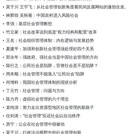
莫于川 王宇飞：从社会管理创新角度看民间反腐网站的蓬勃生发、
林辉煌 吴秋菊：中国农村进入风险社会
李强：基层社会管理断想
竹立家：社会改革说到底是“权力结构和配置”改革
王名：社会组织管理体制：内在逻辑与发展趋势
夏建平：加强和创新社会管理须处理好四个关系
郑永年：强政府、强社会当是中国社会管理的方向
陈行之：公民社会是陷阱，官僚社会是不是陷阱？
周本顺：社会管理不能落入“公民社会”陷阱
何增科：我国社会管理体制的现状分析
丁元竹：社会管理：问题与方向
陈力丹：虚拟社会管理的六个理念
袁纯清：努力走出资源型地区社会管理的新路子
任剑涛：“社会管理”应还社会以自治秩序
房宁：公众在社会管理中很被动
莫于川：行政法治视野中的社会管理创新