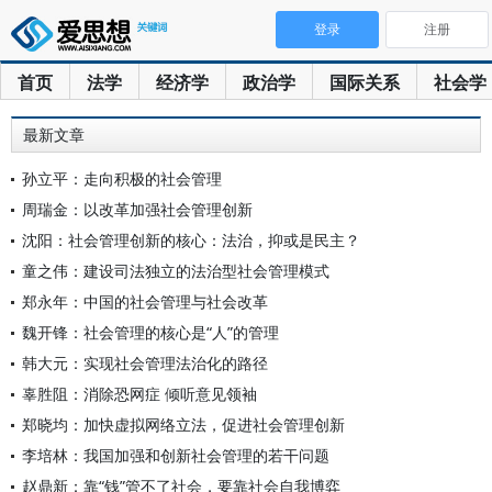
登录
注册
首页
法学
经济学
政治学
国际关系
社会学
最新文章
孙立平：走向积极的社会管理
周瑞金：以改革加强社会管理创新
沈阳：社会管理创新的核心：法治，抑或是民主？
童之伟：建设司法独立的法治型社会管理模式
郑永年：中国的社会管理与社会改革
魏开锋：社会管理的核心是“人”的管理
韩大元：实现社会管理法治化的路径
辜胜阻：消除恐网症 倾听意见领袖
郑晓均：加快虚拟网络立法，促进社会管理创新
李培林：我国加强和创新社会管理的若干问题
赵鼎新：靠“钱”管不了社会，要靠社会自我博弈