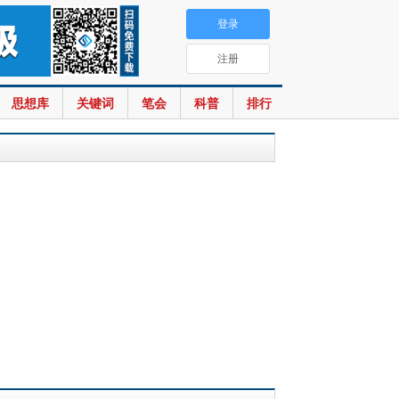
登录
注册
思想库
关键词
笔会
科普
排行