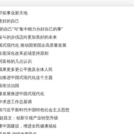
开拓事业新天地
更好的自己
好的自己”与“集中精力办好自己的事”
奋斗的步伐迈向更加美好的未来
国式现代化 推动国资国企高质量发展
全面深化改革必须坚持原则
同富裕的几点认识
成果更多更公平惠及全体人民
扣推进中国式现代化这个主题
面依法治国
量发展推进中国式现代化
中求进工作总基调
彻习近平新时代中国特色社会主义思想
 赵昌文：创新引领产业转型升级
康中国建设，增进全民健康福祉
享发展 持续改善民生