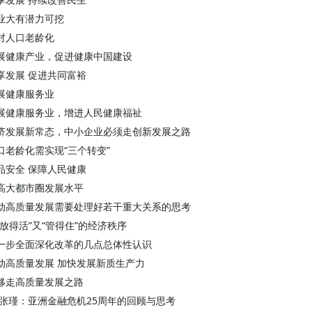
业大有潜力可挖
对人口老龄化
展健康产业，促进健康中国建设
享发展 促进共同富裕
展健康服务业
展健康服务业，增进人民健康福祉
济发展新常态，中小企业必须走创新发展之路
口老龄化需实现“三个转变”
品安全 保障人民健康
高大都市圈发展水平
动高质量发展需要处理好若干重大关系的思考
“放得活”又“管得住”的经济秩序
一步全面深化改革的几点总体性认识
动高质量发展 加快发展新质生产力
移走高质量发展之路
 张瑾：亚洲金融危机25周年的回顾与思考