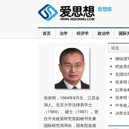
首页
法学
经济学
政治学
国际
论文
继续谱
把改革
党团结
张来明
以革命
张来明
张来明，1964年8月生，江苏金
湖人。北京大学法律系学士
中等收
（1984）、硕士（1987）。曾
决胜全
任中央政策研究室副秘书长兼
国际研究局局长，国务院发展