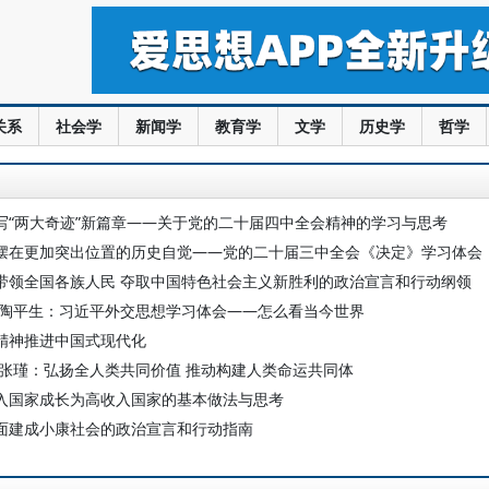
关系
社会学
新闻学
教育学
文学
历史学
哲学
写“两大奇迹”新篇章——关于党的二十届四中全会精神的学习与思考
摆在更加突出位置的历史自觉——党的二十届三中全会《决定》学习体会
带领全国各族人民 夺取中国特色社会主义新胜利的政治宣言和行动纲领
 陶平生：习近平外交思想学习体会——怎么看当今世界
精神推进中国式现代化
 张瑾：弘扬全人类共同价值 推动构建人类命运共同体
入国家成长为高收入国家的基本做法与思考
面建成小康社会的政治宣言和行动指南