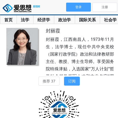
登录
注册
首页
法学
经济学
政治学
国际关系
社会学
封丽霞
封丽霞，江西南昌人，1973年11月
生，法学博士，现任中共中央党校
（国家行政学院）政治和法律教研部
主任、教授、博士生导师。享受国务
院特殊津贴，入选国家“万人计划”哲
学社会科学领军人才和文化名家“四
推荐 37
订阅
个一批”人才，兼任国务院学位委员
会法学评议组成员、全国人大常委会
备案审查专家委员会委员。1991年
进入北京大学法律系学习，先后获法
学与经济法双学士、法学理论硕士及