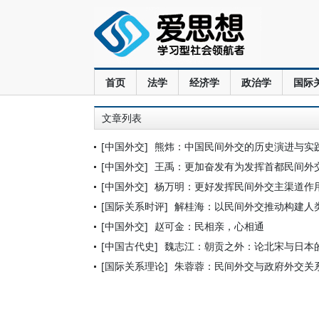
首页
法学
经济学
政治学
国际
文章列表
[中国外交]
熊炜：中国民间外交的历史演进与实
[中国外交]
王禹：更加奋发有为发挥首都民间外
[中国外交]
杨万明：更好发挥民间外交主渠道作
[国际关系时评]
解桂海：以民间外交推动构建人
[中国外交]
赵可金：民相亲，心相通
[中国古代史]
魏志江：朝贡之外：论北宋与日本
[国际关系理论]
朱蓉蓉：民间外交与政府外交关