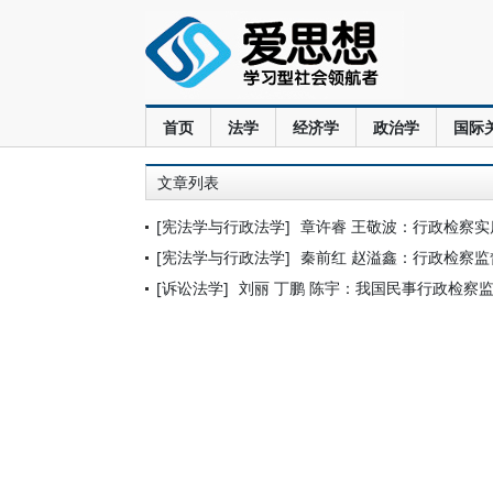
首页
法学
经济学
政治学
国际
文章列表
[宪法学与行政法学]
章许睿 王敬波：行政检察实
[宪法学与行政法学]
秦前红 赵溢鑫：行政检察
[诉讼法学]
刘丽 丁鹏 陈宇：我国民事行政检察