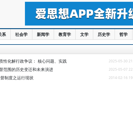
关系
社会学
新闻学
教育学
文学
历史学
哲学
质性化解行政争议： 核心问题、实践
2025-05-30 21
监督范围的历史变迁和未来演进
2025-05-07 22
监督制度之运行现状
2014-02-16 19