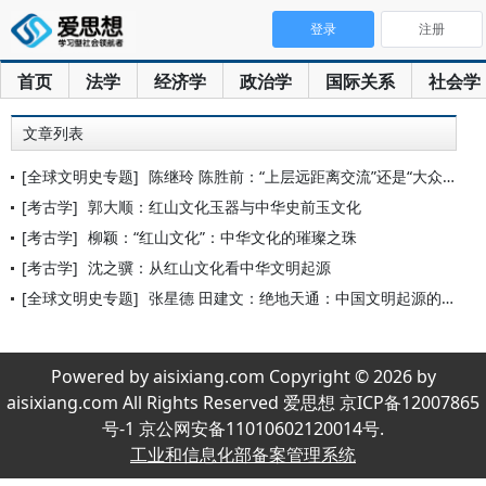
登录
注册
首页
法学
经济学
政治学
国际关系
社会学
文章列表
[全球文明史专题]
陈继玲 陈胜前：“上层远距离交流”还是“大众交流”？—— 红
[考古学]
郭大顺：红山文化玉器与中华史前玉文化
[考古学]
柳颖：“红山文化”：中华文化的璀璨之珠
[考古学]
沈之骥：从红山文化看中华文明起源
[全球文明史专题]
张星德 田建文：绝地天通：中国文明起源的“红山模式”
Powered by aisixiang.com Copyright © 2026 by
aisixiang.com All Rights Reserved 爱思想 京ICP备12007865
号-1 京公网安备11010602120014号.
工业和信息化部备案管理系统