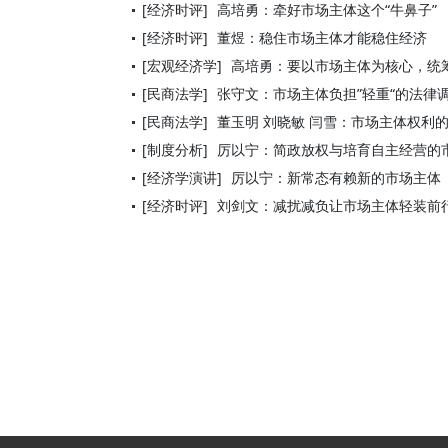
[经济时评]
高培勇：牵好市场主体这个“牛鼻子”
[经济时评]
董煜：稳住市场主体才能稳住经济
[宏观经济学]
高培勇：要以市场主体为核心，统
[民商法学]
张守文：市场主体负担”轻重“的法律
[民商法学]
董玉明 刘晓敏 闫雪：市场主体权利
[制度分析]
厉以宁：简政放权与培育自主经营的
[经济学演讲]
厉以宁：新常态有赖新的市场主体
[经济时评]
刘剑文：减扰减负让市场主体轻装前