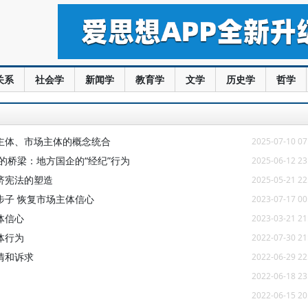
关系
社会学
新闻学
教育学
文学
历史学
哲学
主体、市场主体的概念统合
2025-07-10 07
的桥梁：地方国企的“经纪”行为
2025-06-12 23
济宪法的塑造
2025-05-21 22
步子 恢复市场主体信心
2023-07-17 00
体信心
2023-03-21 21
体行为
2022-07-30 21
情和诉求
2022-06-29 22
2022-06-18 23
2022-06-15 20