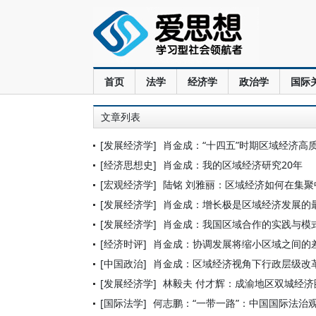
首页
法学
经济学
政治学
国际
文章列表
[发展经济学]
肖金成：“十四五”时期区域经济高
[经济思想史]
肖金成：我的区域经济研究20年
[宏观经济学]
陆铭 刘雅丽：区域经济如何在集聚
[发展经济学]
肖金成：增长极是区域经济发展的
[发展经济学]
肖金成：我国区域合作的实践与模
[经济时评]
肖金成：协调发展将缩小区域之间的
[中国政治]
肖金成：区域经济视角下行政层级改
[发展经济学]
林毅夫 付才辉：成渝地区双城经
[国际法学]
何志鹏：“一带一路”：中国国际法治