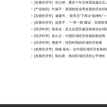
[发展经济学]
刘士林：重庆十年后有望超越北京
[产业组织]
叶振宇：美国制造业带发展的历史经
[宏观经济学]
诸建芳：“新常态”下再论“稳增长”—
[发展经济学]
赵晋平：“一带一路”建设：贸易投
[经济时评]
陈奕名：亚太自贸区建设将推动全球
[经济时评]
孙久文：中国区域经济发展的新趋势
[经济时评]
詹新宇：转型时期的区域经济发展
[发展经济学]
陆铭 陈钊：论中国区域经济发展
[发展经济学]
陈伯君：推动区域经济的公平增长