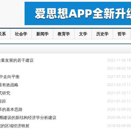
关系
社会学
新闻学
教育学
文学
历史学
哲学
质量发展的若干建议
2022-11-26 18
2021-08-02 16
中走向平衡
2021-07-20 16
最有效战略
2021-03-12 11
式研究
2021-01-23 11
差距
2021-01-23 11
革的基本思路
2020-12-09 23
济圈建设的新结构经济学分析建议
2020-06-23 14
观的区域经济映射
2018-02-08 00