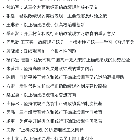
戴焰军：从三个方面把握正确政绩观的核心要义
张浩：错误政绩观的突出表现、主要危害及纠治之策
王琳舒：以正确政绩观引领高校治理创新
季正聚：开展树立和践行正确政绩观学习教育的重要意义
周思勤 王玉强：政绩观问题是一个根本性问题——学习《习近平关
颜晓峰：政绩观问题一个根本性问题
杨伟宏 崔苗：延安时期中国共产党人秉持正确政绩观的历史经验
朱昔群：坚持高质量发展是政绩观的重要内容
陈朋：习近平关于树立和践行正确政绩观重要论述的逻辑理路
方雷：新时代树立和践行正确政绩观的制度建设路径
柴宝勇：以正确政绩观锚定奋进方向
庄德水：坚持依规治党筑牢正确政绩观的制度根基
吴强：三个维度看树立和践行正确政绩观学习教育
杨奎：为何要开展树立和践行正确政绩观学习教育
关锋：“正确政绩观”的历史唯物主义阐释
王士龙：以正确政绩观引领党员干部干事创业