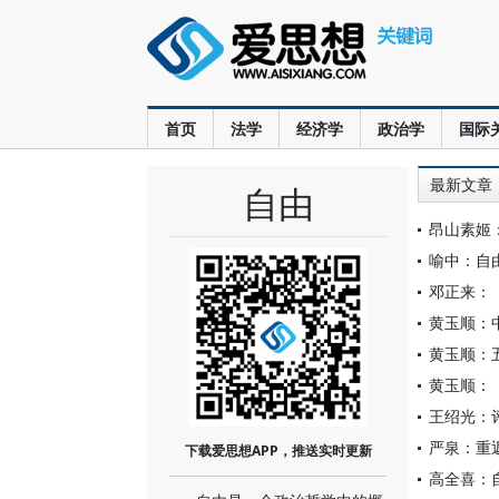
首页
法学
经济学
政治学
国际
最新文章
自由
昂山素姬
喻中：自
邓正来：
黄玉顺：
黄玉顺：
黄玉顺：
王绍光：
严泉：重
下载爱思想APP，推送实时更新
高全喜：