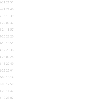
6-21 21:51
6-21 21:46
5-15 10:39
4-29 00:32
4-24 13:57
4-20 22:20
4-18 10:51
4-12 23:38
3-28 00:28
3-18 22:49
2-22 22:01
2-03 10:19
1-05 12:59
9-20 11:47
9-12 23:07