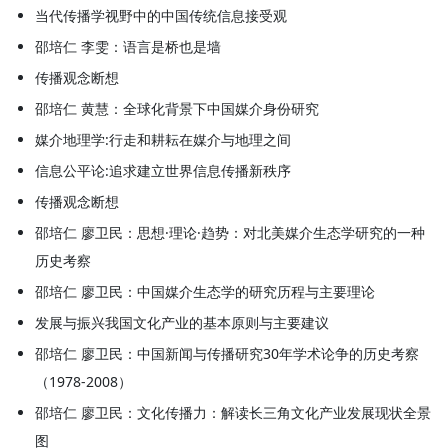
当代传播学视野中的中国传统信息接受观
邵培仁 李雯：语言是桥也是墙
传播观念断想
邵培仁 黄慧：全球化背景下中国媒介身份研究
媒介地理学:行走和耕耘在媒介与地理之间
信息公平论:追求建立世界信息传播新秩序
传播观念断想
邵培仁 廖卫民：思想·理论·趋势：对北美媒介生态学研究的一种
历史考察
邵培仁 廖卫民：中国媒介生态学的研究历程与主要理论
发展与振兴我国文化产业的基本原则与主要建议
邵培仁 廖卫民：中国新闻与传播研究30年学术论争的历史考察
（1978-2008）
邵培仁 廖卫民：文化传播力：解读长三角文化产业发展现状全景
图