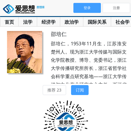
登录
注册
首页
法学
经济学
政治学
国际关系
社会学
邵培仁
邵培仁，1953年11月生，江苏淮安
楚州人。现为浙江大学传媒与国际文
化学院教授、博导、党委书记，浙江
大学传播研究所所长，浙江省哲学社
会科学重点研究基地——浙江大学传
媒与文化产业研究中心主任，浙江省
推荐 23
订阅
文化产业重点研究基地——浙江省娱
乐与创意产业研究中心主任，浙江大
学对外宣传领导小组副组长，浙江省
传播学重点学科学术带头人，《中国
传媒报告》杂志总编辑，《中国娱乐