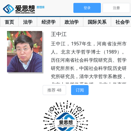
登录
注册
首页
法学
经济学
政治学
国际关系
社会学
王中江
王中江，1957年生，河南省汝州市
人。北京大学哲学博士（1989）。
历任河南省社会科学院研究员、哲学
研究所所长，中国社会科学院历史研
究所研究员，清华大学哲学系教授，
北京大学哲学系教授，北京大学高等
推荐 48
订阅
人文研究院执行院长，教育部长江学
者特聘教授，山东省“泰山学者”等。
兼任中华孔子学会会长，老子学研究
会会长，张岱年研究会会长。2025
年全职加盟山西大学任哲学学院教