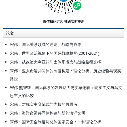
任教授、博士生导师。到目前为止，
已经发表多部专著、译著，学术论文
八十余篇。
微信扫码订阅 推送实时更新
论文
宋伟：国际关系领域的理论、战略与政策
宋伟：世界政治视角下的国际战略格局(2001-2021)
宋伟：试论澳大利亚的印太体系概念与战略路径选择
宋伟：亚太命运共同体的制度构建：理论分析、历史经验与现实
路径
宋伟 熊智钰：国际体系的发展动力与变革逻辑：现实主义与马克
思主义的比较
宋伟：对现实主义范式与内核的再思考
宋伟：海洋命运共同体构建与新的海洋文明
宋伟：国际安全制度与总体国家安全：一种理论分析