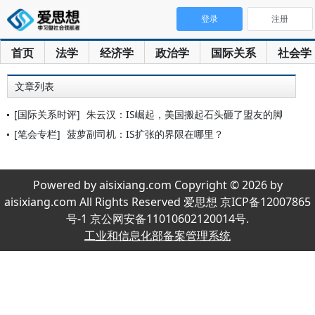
登录
注册
首页
法学
经济学
政治学
国际关系
社会学
文章列表
[国际关系时评]
朱云汉：IS崛起，美国搬起石头砸了盟友的脚
[笔会专栏]
菠萝副司机：IS扩张的界限在哪里？
Powered by aisixiang.com Copyright © 2026 by
aisixiang.com All Rights Reserved 爱思想 京ICP备12007865
号-1 京公网安备11010602120014号.
工业和信息化部备案管理系统