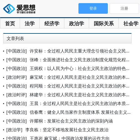
登录
注册
首页
法学
经济学
政治学
国际关系
社会学
文章列表
[中国政治]
许安标：全过程人民民主重大理念引领社会主义民主政治建设新发展
[中国政治]
张峰：全面推进社会主义民主政治制度化规范化程序化
[中国政治]
王炳权：以人民为中心：社会主义民主政治的特色与真谛
[政治时评]
麻宝斌：全过程人民民主是社会主义民主政治的本质属性
[中国政治]
程同顺：全过程人民民主是社会主义民主政治的本质属性
[政治时评]
林建华：全过程人民民主是社会主义民主政治的本质属性
[中国政治]
王晨：全过程人民民主是社会主义民主政治的本质属性
[中国政治]
信春鹰：健全人民当家作主制度体系 发展社会主义民主政治
[中国政治]
许耀桐：发展社会主义民主政治的深刻内涵
[政治学]
李良栋：坚定不移地发展社会主义民主政治
[中国政治]
王惠岩 麻宝斌：中国政治发展的运作方向