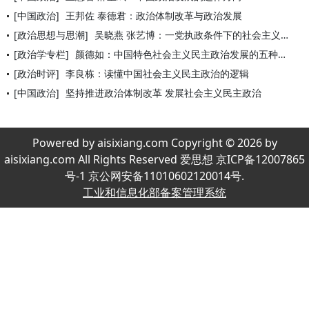
[中国政治]
王邦佐 泰德君：政治体制改革与政治发展
[政治思想与思潮]
吴晓燕 张艺博：一党执政条件下的社会主义民主政治新拓展
[政治学专栏]
颜德如：中国特色社会主义民主政治发展的五种制约因素
[政治时评]
李良栋：读懂中国社会主义民主政治的逻辑
[中国政治]
坚持推进政治体制改革 发展社会主义民主政治
Powered by aisixiang.com Copyright © 2026 by
aisixiang.com All Rights Reserved 爱思想 京ICP备12007865
号-1 京公网安备11010602120014号.
工业和信息化部备案管理系统