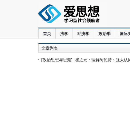
首页
法学
经济学
政治学
国际
文章列表
[政治思想与思潮]
崔之元：理解阿伦特：犹太认